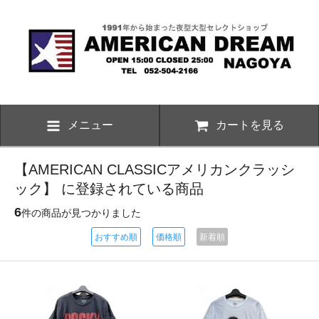
メニュー
カートを見る
【AMERICAN CLASSICアメリカンクラッシ
ック】 に登録されている商品
6
件の商品が見つかりました
おすすめ順
価格順
新着順