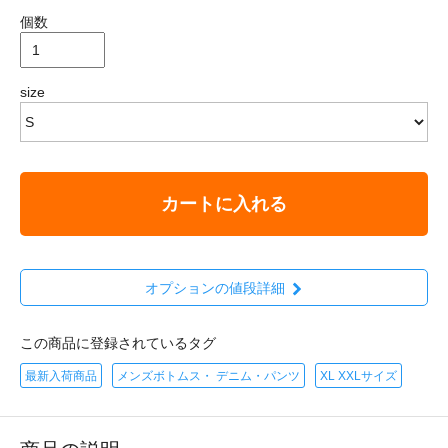
個数
size
カートに入れる
オプションの値段詳細
この商品に登録されているタグ
最新入荷商品
メンズボトムス・ デニム・パンツ
XL XXLサイズ