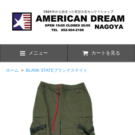
メニュー
カートを見る
ホーム
>
BLANK STATEブランクステイト