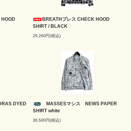
 HOOD
BREATHブレス CHECK HOOD
SHIRT / BLACK
29,260円(税込)
AS DYED
MASSESマシス NEWS PAPER
SHIRT white
38,500円(税込)