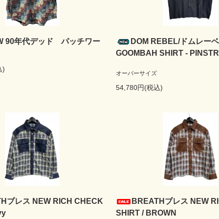
EW 90年代デッド パッチワー
DOM REBEL/ドムレー
GOOMBAH SHIRT - PINSTR
込)
オーバーサイズ
54,780円(税込)
THブレス NEW RICH CHECK
BREATHブレス NEW RI
vy
SHIRT / BROWN