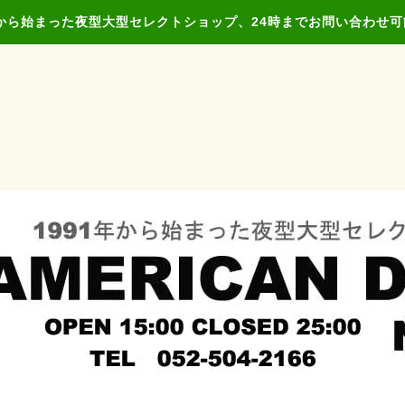
年から始まった夜型大型セレクトショップ、24時までお問い合わせ