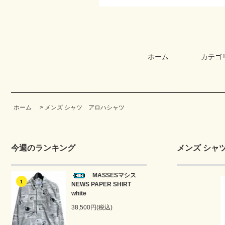
ホーム
カテゴ
ホーム
>
メンズ シャツ アロハシャツ
今週のランキング
メンズ シャ
MASSESマシス
1
NEWS PAPER SHIRT
white
38,500円(税込)