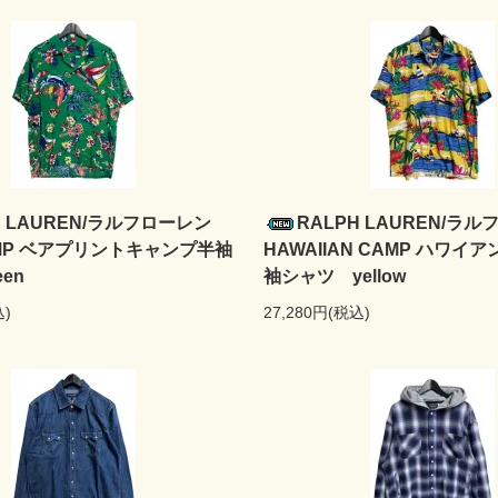
H LAUREN/ラルフローレン
RALPH LAUREN/ラ
AMP ベアプリントキャンプ半袖
HAWAIIAN CAMP ハワイ
en
袖シャツ yellow
込)
27,280円(税込)