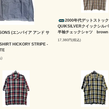
2000年代デットストッ
QUIKSILVERクイックシ
半袖チェックシャツ brown
& SONS (エンパイア アンド サ
17,380円(税込)
SHIRT HICKORY STRIPE -
TE
込)