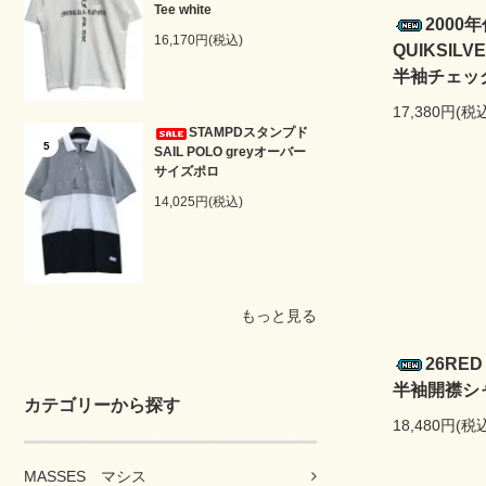
Tee white
200
16,170円(税込)
QUIKSI
半袖チェック
17,380円(税
STAMPDスタンプド
5
SAIL POLO greyオーバー
サイズポロ
14,025円(税込)
もっと見る
26RED
半袖開襟シャツ
カテゴリーから探す
18,480円(税
MASSES マシス