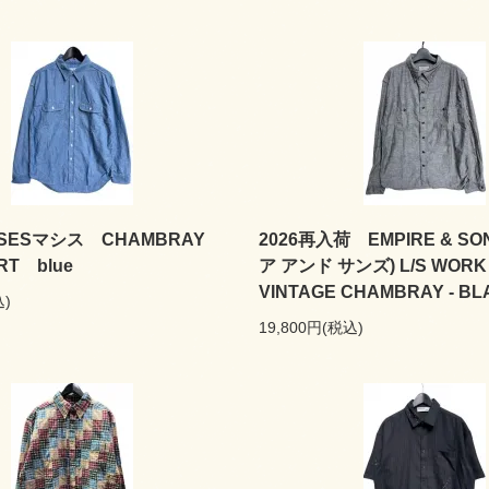
ESマシス CHAMBRAY
2026再入荷 EMPIRE & S
RT blue
ア アンド サンズ) L/S WORK 
VINTAGE CHAMBRAY - BL
込)
19,800円(税込)