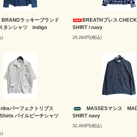
Y BRANDラッキーブランド
BREATHブレス CHECK
タンシャツ indigo
SHIRT / navy
込)
29,260円(税込)
ct ribsパーフェクトリブス
MASSESマシス MADR
ch Shirts パイルビーチシャツ
SHIRT navy
32,450円(税込)
込)