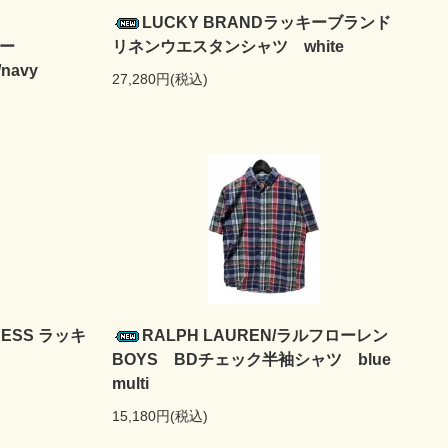
ク
LUCKY BRANDラッキーブランド
ルバー
リネンウエスタンシャツ white
navy
27,280円(税込)
NESS ラッキ
RALPH LAUREN/ラルフローレン
BOYS BDチェック半袖シャツ blue
multi
15,180円(税込)