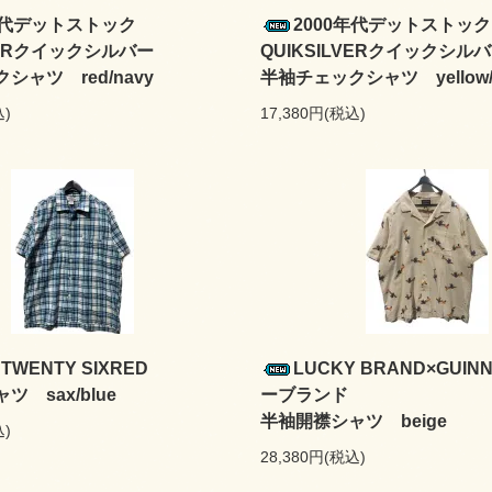
0年代デットストック
2000年代デットストッ
LVERクイックシルバー
QUIKSILVERクイックシ
シャツ red/navy
半袖チェックシャツ yellow/
込)
17,380円(税込)
 TWENTY SIXRED
LUCKY BRAND×GUIN
 sax/blue
ーブランド
半袖開襟シャツ beige
込)
28,380円(税込)