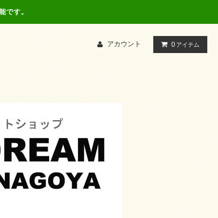
可能です。
アカウント
0
アイテム