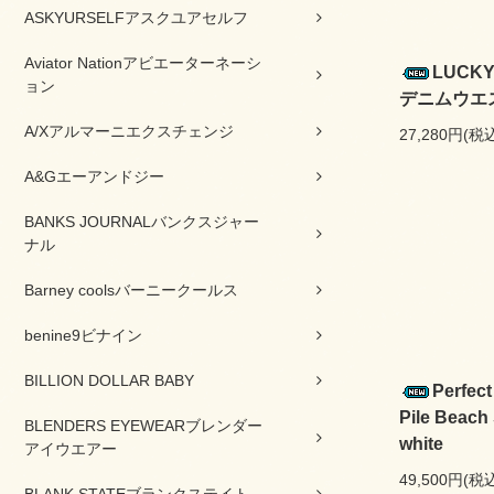
ASKYURSELFアスクユアセルフ
Aviator Nationアビエーターネーシ
LUCK
ョン
デニムウエス
A/Xアルマーニエクスチェンジ
27,280円(税
A&Gエーアンドジー
BANKS JOURNALバンクスジャー
ナル
Barney coolsバーニークールス
benine9ビナイン
BILLION DOLLAR BABY
Perfe
Pile Bea
BLENDERS EYEWEARブレンダー
white
アイウエアー
49,500円(税
BLANK STATEブランクステイト