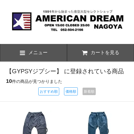
メニュー
カートを見る
【GYPSYジプシー】 に登録されている商品
10
件の商品が見つかりました
おすすめ順
価格順
新着順