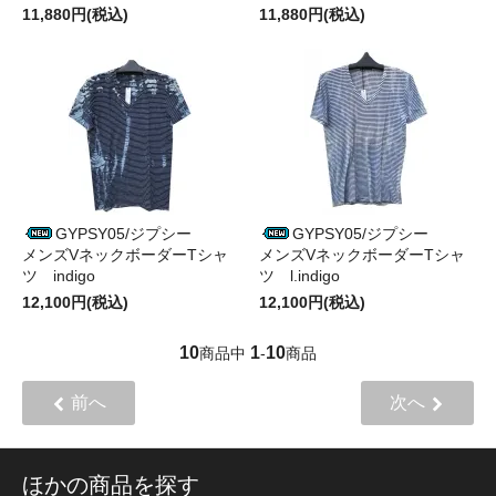
11,880円(税込)
11,880円(税込)
GYPSY05/ジプシー
GYPSY05/ジプシー
メンズVネックボーダーTシャ
メンズVネックボーダーTシャ
ツ indigo
ツ l.indigo
12,100円(税込)
12,100円(税込)
10
1
10
商品中
-
商品
前へ
次へ
ほかの商品を探す