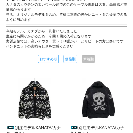
カナタのカウチンの太いウール糸でのこのケーブル編みは大変、高級感と重
量感があります
当店、オリジナルモデルを含め、皆様に本物の暖かいニットをご提案できる
ように努めます
今期モデル、カナダから、到着いたしました
生産に時間がかかるため、今回１回の入荷となります
実質店舗では、高いアウター買うより暖かい！とリピートの方は多いです
ハンドニットの素晴らしさを実感ください
おすすめ順
価格順
新着順
別注モデルKANATA/カナ
別注モデルKANATA/カナ