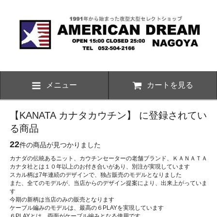
メニュー
カートを見る
【KANATA カナタカウチン】 に登録されてい
る商品
22
件の商品が見つかりました
カナダの伝統あるニット、カウチンセーターの老舗ブランド、ＫＡＮＡＴＡ
カナタ社とは１０年以上のお付き合いがあり、別注が実現しています
スカル柄は7年連続のデザインで、独占販売のモデルとなりました
また、全てのモデルが、当店からのデザイン提案により、出来上がっていま
す
今期の新柄は当店のみの販売となります
ケーブル編みのモデルは、最高の６PLAYを実現しています
６PLAYとは、両面がケーブル編みとなる使用です