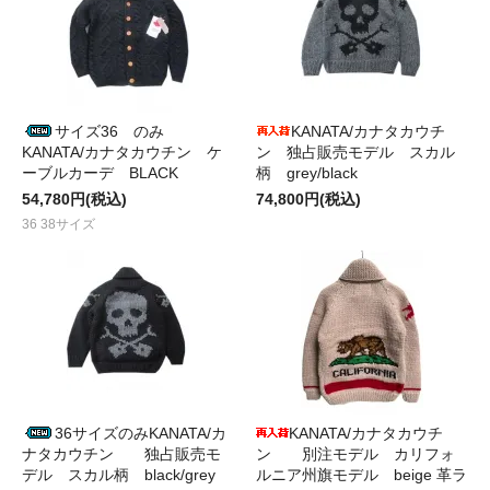
サイズ36 のみ
KANATA/カナタカウチ
KANATA/カナタカウチン ケ
ン 独占販売モデル スカル
ーブルカーデ BLACK
柄 grey/black
54,780円(税込)
74,800円(税込)
36 38サイズ
36サイズのみKANATA/カ
KANATA/カナタカウチ
ナタカウチン 独占販売モ
ン 別注モデル カリフォ
デル スカル柄 black/grey
ルニア州旗モデル beige 革ラ