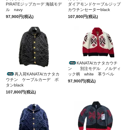
PIRATEジップカーデ 海賊モデ
ダイアモンドケーブルジップ
ル navy
カウチンセーターblack
97,900円(税込)
107,800円(税込)
KANATA/カナタカウチ
ン 別注モデル ノルディ
再入荷KANATA/カナタカ
ック柄 white 革ラベル
ウチン ケーブルカーデ ボ
97,900円(税込)
タンblack
107,800円(税込)