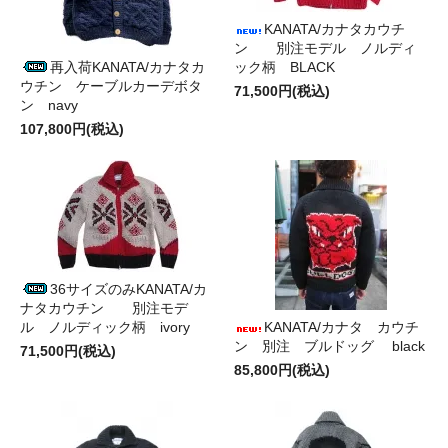
KANATA/カナタカウチ
ン 別注モデル ノルディ
再入荷KANATA/カナタカ
ック柄 BLACK
ウチン ケーブルカーデボタ
71,500円(税込)
ン navy
107,800円(税込)
36サイズのみKANATA/カ
ナタカウチン 別注モデ
ル ノルディック柄 ivory
KANATA/カナタ カウチ
ン 別注 ブルドッグ black
71,500円(税込)
85,800円(税込)