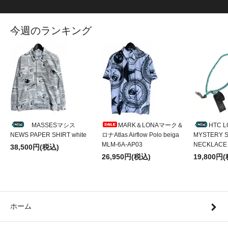
今週のランキング
MASSESマシス
MARK＆LONAマーク＆
HTC 
NEWS PAPER SHIRT white
ロナAtlas Airflow Polo beiga
MYSTERY S
MLM-6A-AP03
NECKLACE
38,500円(税込)
26,950円(税込)
19,800円
ホーム