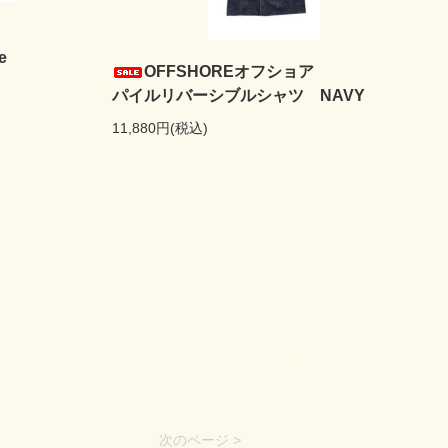
e
OFFSHOREオフショア
パイルリバーシブルシャツ NAVY
11,880円(税込)
次のページ >