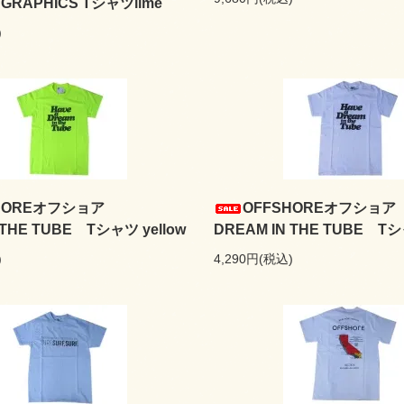
 GRAPHICS Tシャツlime
)
HOREオフショア
OFFSHOREオフショア
 THE TUBE Tシャツ yellow
DREAM IN THE TUBE Tシ
)
4,290円(税込)