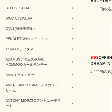
ARCETIVE
BELL STSTEM
6,050円(税込
WAID EYEWEAR
VANS(海外モデル）
PENDLETONペンドルトン
adidasアディダス
OFFS
ADAMUSアダムス/KARL
DREAM IN
MOMMOOカールモンモー
4,290円(税込
Amb エーエムビー
AMERICAN DREAMアメリカンド
リーム
ANTONY MORATOアントニーモラ
ート