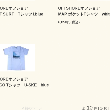
HOREオフショア
OFFSHOREオフショア
F SURF Tシャツ l.blue
MAP ポケットTシャツ whit
)
6,050円(税込)
HOREオフショア
OGO Tシャツ U-SKE blue
10
< 前のページ
全
件 [ 1-10 ]