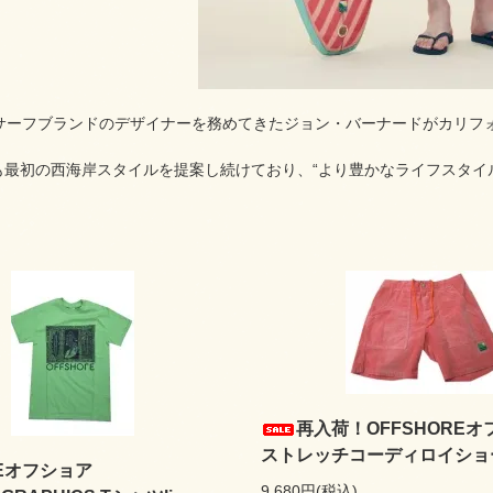
名サーフブランドのデザイナーを務めてきたジョン・バーナードがカリ
も最初の西海岸スタイルを提案し続けており、“より豊かなライフスタイ
再入荷！OFFSHOREオ
ストレッチコーディロイショーツ
REオフショア
9,680円(税込)