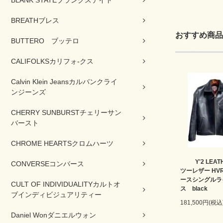
BREATHブレス
おすすめ商品
BUTTERO ブッテロ
CALIFOLKSカリフォ-クス
Calvin Klein Jeansカルバンクライ
ンジーンズ
CHERRY SUNBURSTチェリーサン
バースト
CHROME HEARTSクロムハーツ
Y'2 LEA
CONVERSEコンバース
ツーレザー HVR
ースシングルラ
CULT OF INDIVIDUALITYカルトオ
ス black
ブインディビジュアリティー
181,500円(税込
Daniel Wonダニエルウォン