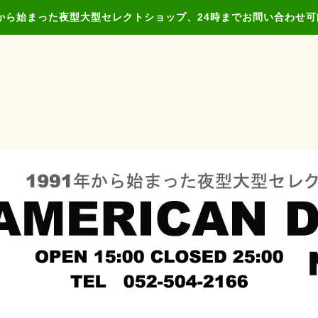
年から始まった夜型大型セレクトショップ、24時までお問い合わせ