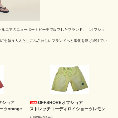
フォルニアのニューポートビーチで設立したブランド、〈オフショ
ル”を願う大人たちにふさわしいブランドへと進化を遂げ続けてい
フショア
OFFSHOREオフショア
orange
ストレッチコーディロイショーツレモン
9,680円(税込)