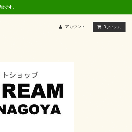
可能です。
アカウント
0
アイテム