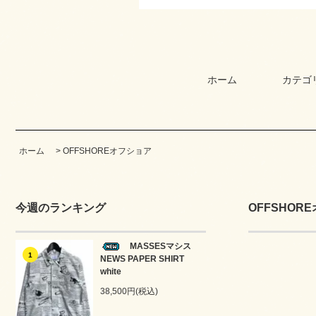
ホーム
カテゴ
ホーム
>
OFFSHOREオフショア
今週のランキング
OFFSHOR
MASSESマシス
1
NEWS PAPER SHIRT
white
38,500円(税込)