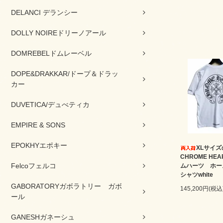
DELANCI デランシー
DOLLY NOIREドリーノアール
DOMREBELドムレーベル
DOPE&DRAKKAR/ドープ＆ドラッ
カー
DUVETICA/デュべティカ
EMPIRE & SONS
EPOKHYエポキー
XLサイ
CHROME HEA
Felcoフェルコ
ムハーツ ホー
シャツwhite
GABORATORYガボラトリー ガボ
145,200円(税込
ール
GANESHガネーシュ