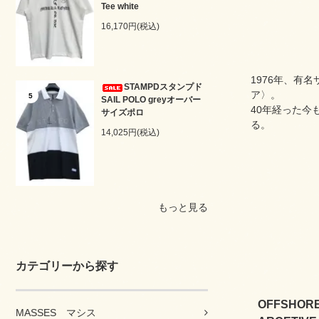
Tee white
16,170円(税込)
1976年、有
STAMPDスタンプド
ア〉。
5
SAIL POLO greyオーバー
40年経った今
サイズポロ
る。
14,025円(税込)
もっと見る
カテゴリーから探す
OFFSHO
MASSES マシス