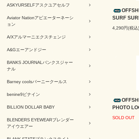
ASKYURSELFアスクユアセルフ
OFFS
Aviator Nationアビエーターネーシ
SURF SUR
ョン
4,290円(税込
A/Xアルマーニエクスチェンジ
A&Gエーアンドジー
BANKS JOURNALバンクスジャー
ナル
Barney coolsバーニークールス
benine9ビナイン
OFFS
BILLION DOLLAR BABY
PHOTO L
SOLD OUT
BLENDERS EYEWEARブレンダー
アイウエアー
BLANK STATEブランクステイト