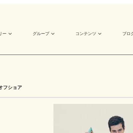
リー
グループ
コンテンツ
ブロ
Eオフショア