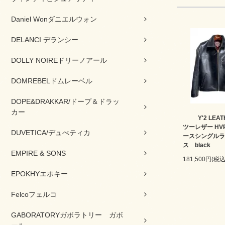
Daniel Wonダニエルウォン
DELANCI デランシー
DOLLY NOIREドリーノアール
DOMREBELドムレーベル
DOPE&DRAKKAR/ドープ＆ドラッ
カー
Y'2 LE
ツーレザー HVR
DUVETICA/デュべティカ
ースシングルラ
ス black
EMPIRE & SONS
181,500円(税込
EPOKHYエポキー
Felcoフェルコ
GABORATORYガボラトリー ガボ