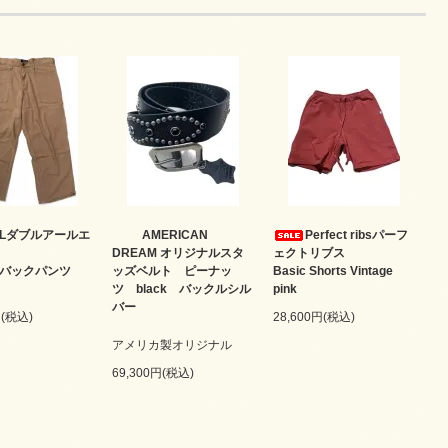
RLダブルアールエ
AMERICAN
Perfect ribsパーフ
DREAM オリジナルスタ
ェクトリブス
ルバックパンツ
ッズベルト ピーナッ
Basic Shorts Vintage
ツ black バックルシル
pink
バー
円(税込)
28,600円(税込)
アメリカ製オリジナル
69,300円(税込)