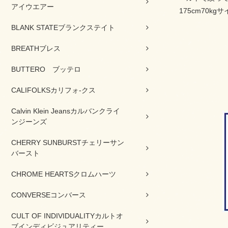
アイウエアー
175cm70kg
BLANK STATEブランクステイト
BREATHブレス
BUTTERO ブッテロ
CALIFOLKSカリフォ-クス
Calvin Klein Jeansカルバンクライ
ンジーンズ
CHERRY SUNBURSTチェリーサン
バースト
CHROME HEARTSクロムハーツ
CONVERSEコンバース
CULT OF INDIVIDUALITYカルトオ
ブインディビジュアリティー