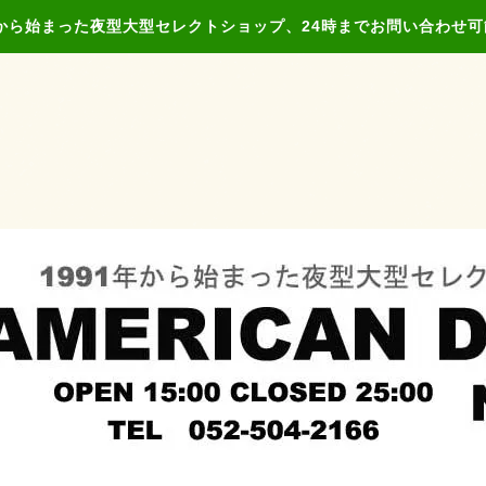
年から始まった夜型大型セレクトショップ、24時までお問い合わせ