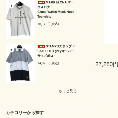
MARK&LONA マー
4
ク＆ロナ
Croce Waffle Mock Neck
Tee white
16,170円(税込)
STAMPDスタンプド
5
SAIL POLO greyオーバー
サイズポロ
27,280
14,025円(税込)
もっと見る
カテゴリーから探す