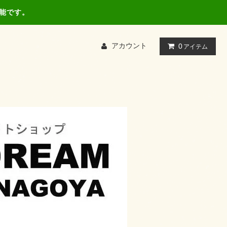
可能です。
アカウント
0
アイテム