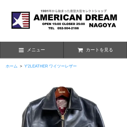
メニュー
カートを見る
ホーム
>
Y'2LEATHER ワイツーレザー