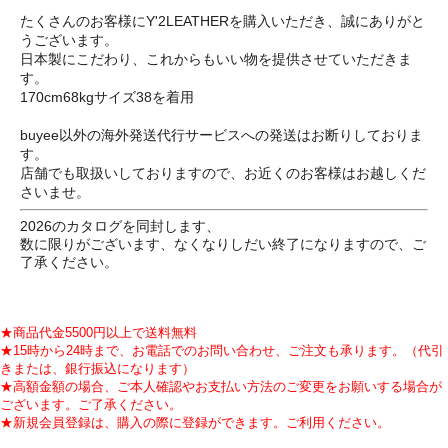
たくさんのお客様にY'2LEATHERを購入いただき、誠にありがと
うございます。
日本製にこだわり、これからもいい物を提供させていただきま
す。
170cm68kgサイズ38を着用
buyee以外の海外発送代行サービスへの発送はお断りしておりま
す。
店舗でも取扱いしておりますので、お近くのお客様はお越しくだ
さいませ。
2026のカタログを同封します、
数に限りがございます、なくなりしだい終了になりますので、ご
了承ください。
★商品代金5500円以上で送料無料
★15時から24時まで、お電話でのお問い合わせ、ご注文も承ります。（代引
きまたは、銀行振込になります）
★高額金額の場合、ご本人確認やお支払い方法のご変更をお願いする場合が
ございます。ご了承ください。
★新規会員登録は、購入の際に登録ができます。ご利用ください。