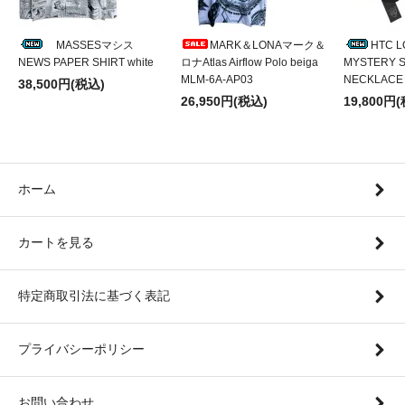
MASSESマシス
MARK＆LONAマーク＆
HTC 
NEWS PAPER SHIRT white
ロナAtlas Airflow Polo beiga
MYSTERY S
MLM-6A-AP03
NECKLACE
38,500円(税込)
26,950円(税込)
19,800円
ホーム
カートを見る
特定商取引法に基づく表記
プライバシーポリシー
お問い合わせ