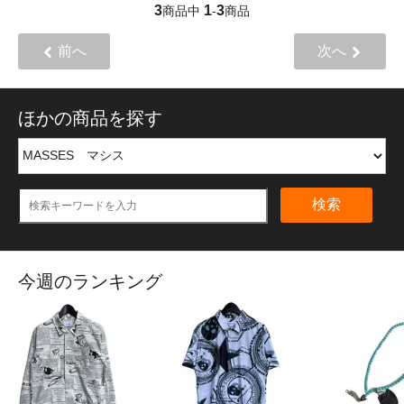
3
1
3
商品中
-
商品
前へ
次へ
ほかの商品を探す
検索
今週のランキング