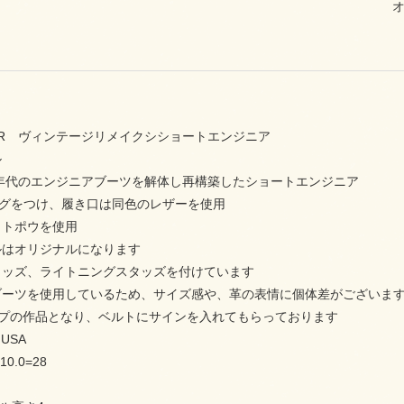
gulaR ヴィンテージリメイクシショートエンジニア
ル
0年代のエンジニアブーツを解体し再構築したショートエンジニア
ングをつけ、履き口は同色のレザーを使用
ットポウを使用
ルはオリジナルになります
タッズ、ライトニングスタッズを付けています
ブーツを使用しているため、サイズ感や、革の表情に個体差がございま
ジップの作品となり、ベルトにサインを入れてもらっております
 USA
 10.0=28