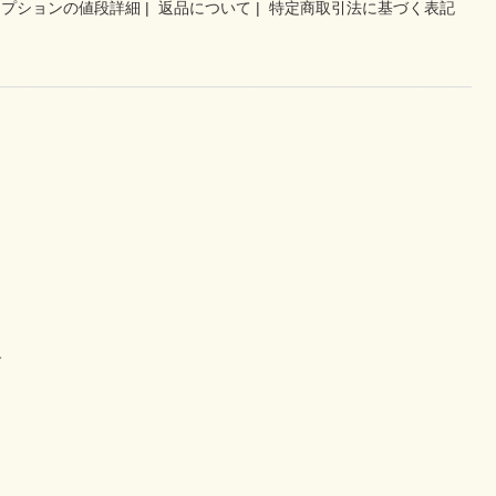
オプションの値段詳細
|
返品について
|
特定商取引法に基づく表記
す