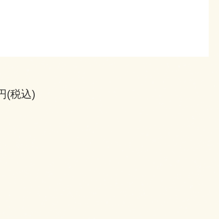
0円(税込)