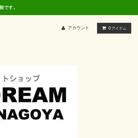
可能です。
アカウント
0
アイテム