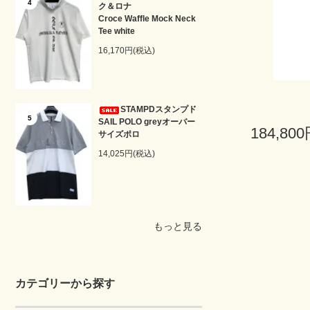
4
ク＆ロナ
Croce Waffle Mock Neck
Tee white
16,170円(税込)
STAMPDスタンプド
5
SAIL POLO greyオーバー
184,80
サイズポロ
14,025円(税込)
もっと見る
カテゴリーから探す