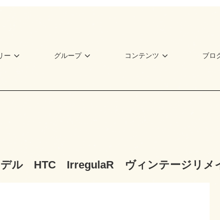
リー
グループ
コンテンツ
ブロ
デル HTC IrregulaR ヴィンテージリ