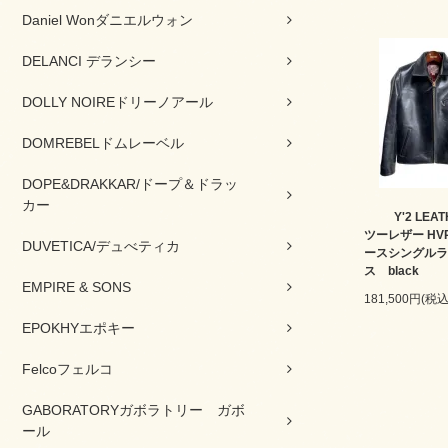
Daniel Wonダニエルウォン
DELANCI デランシー
DOLLY NOIREドリーノアール
DOMREBELドムレーベル
DOPE&DRAKKAR/ドープ＆ドラッ
カー
Y'2 LE
ツーレザー HVR
DUVETICA/デュべティカ
ースシングルラ
ス black
EMPIRE & SONS
181,500円(税込
EPOKHYエポキー
Felcoフェルコ
GABORATORYガボラトリー ガボ
ール