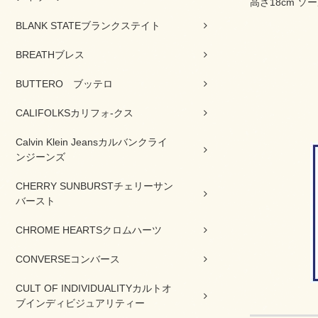
高さ18cm ソ
BLANK STATEブランクステイト
BREATHブレス
BUTTERO ブッテロ
CALIFOLKSカリフォ-クス
Calvin Klein Jeansカルバンクライ
ンジーンズ
CHERRY SUNBURSTチェリーサン
バースト
CHROME HEARTSクロムハーツ
CONVERSEコンバース
CULT OF INDIVIDUALITYカルトオ
ブインディビジュアリティー