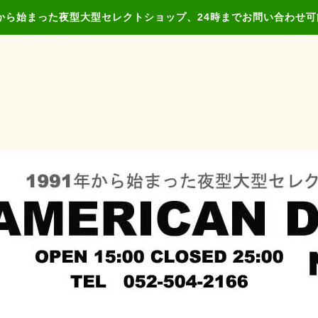
年から始まった夜型大型セレクトショップ、24時までお問い合わせ