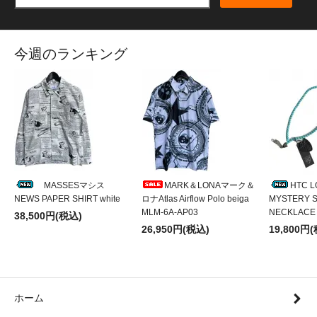
今週のランキング
MASSESマシス
MARK＆LONAマーク＆
HTC 
NEWS PAPER SHIRT white
ロナAtlas Airflow Polo beiga
MYSTERY S
MLM-6A-AP03
NECKLACE
38,500円(税込)
26,950円(税込)
19,800円
ホーム