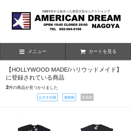
メニュー
カートを見る
【HOLLYWOOD MADE/ハリウッドメイド】
に登録されている商品
2
件の商品が見つかりました
おすすめ順
価格順
新着順