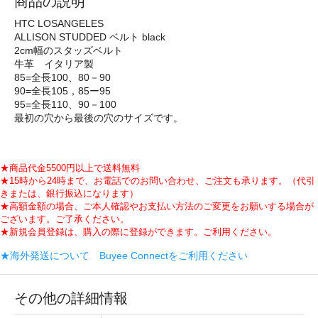
商品の説明
HTC LOSANGELES
ALLISON STUDDED ベルト black
2cm幅のスタッズベルト
牛革 イタリア製
85=全長100、80－90
90=全長105，85ー95
95=全長110、90－100
最初の穴から最後の穴のサイズです。
★商品代金5500円以上で送料無料
★15時から24時まで、お電話でのお問い合わせ、ご注文も承ります。（代引
きまたは、銀行振込になります）
★高額金額の場合、ご本人確認やお支払い方法のご変更をお願いする場合が
ございます。ご了承ください。
★新規会員登録は、購入の際に登録ができます。ご利用ください。
★海外発送について Buyee Connectをご利用ください
その他の詳細情報