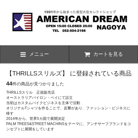
メニュー
カートを見る
【THRILLSスリルズ】 に登録されている商品
44
件の商品が見つかりました
THRILLSスリル 正規販売店
オーストラリアバイロン・ベイにて設立
当初はカスタムバイクビジネスを主体で活動
オリジナルTシャツを作ることで、反響があり、ファッション・ビジネスに
移す
2014年から、世界5カ国で展開決定
PALM TREES&STREET MACHINSをテーマに、アンチサーフブランドをコ
ンセプトに展開をしています