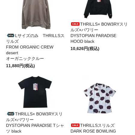
THRILLS× BOW3RYスリ
ルズ×バワリー
Lサイズのみ THRILLSス
DYSTOPIAN PARADISE
リルズ
HOOD black
FROM ORGANIC CREW
10,626円(税込)
desert
オーガニッククルー
11,880円(税込)
THRILLS× BOW3RYスリ
ルズ×バワリー
DYSTOPIAN PARADISE Tシャ
THRILLSスリルズ
ツ black
DARK ROSE BOWLING