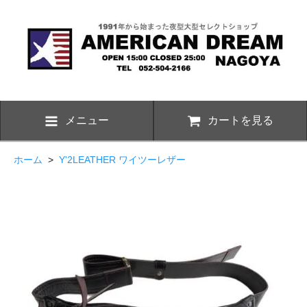
メニュー
カートを見る
ホーム
>
Y'2LEATHER ワイツーレザー