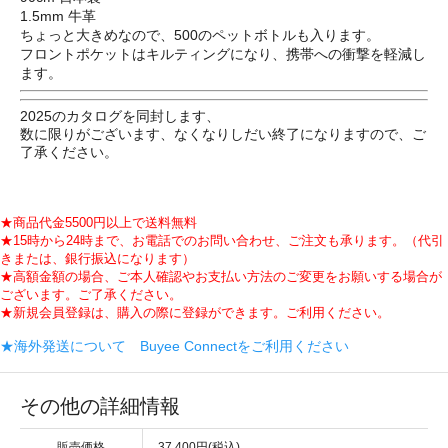
1.5mm 牛革
ちょっと大きめなので、500のペットボトルも入ります。
フロントポケットはキルティングになり、携帯への衝撃を軽減し
ます。
2025のカタログを同封します、
数に限りがございます、なくなりしだい終了になりますので、ご
了承ください。
★商品代金5500円以上で送料無料
★15時から24時まで、お電話でのお問い合わせ、ご注文も承ります。（代引
きまたは、銀行振込になります）
★高額金額の場合、ご本人確認やお支払い方法のご変更をお願いする場合が
ございます。ご了承ください。
★新規会員登録は、購入の際に登録ができます。ご利用ください。
★海外発送について Buyee Connectをご利用ください
その他の詳細情報
販売価格
37,400円(税込)