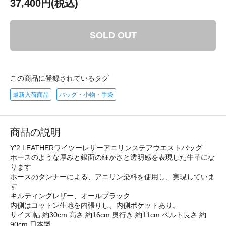
37,400円(税込)
SOLD OUT
この商品に登録されているタグ
最新入荷商品
バッグ・小物・手袋
商品の説明
Y'2 LEATHERワイツーレザーアニリンステアウエストバッグ
ホースのような厚みと銀面の細かさと透明感を表現した牛革にな
ります
ホースのタンナーによる、アニリン染料を使用し、実現していま
す
キルティングレザー、オールブラック
内側はコットン生地を内張りし、内側ポケットあり。
サイズ:幅 約30cm 高さ 約16cm 奥行き 約11cm ベルト長さ 約
90cm 日本製