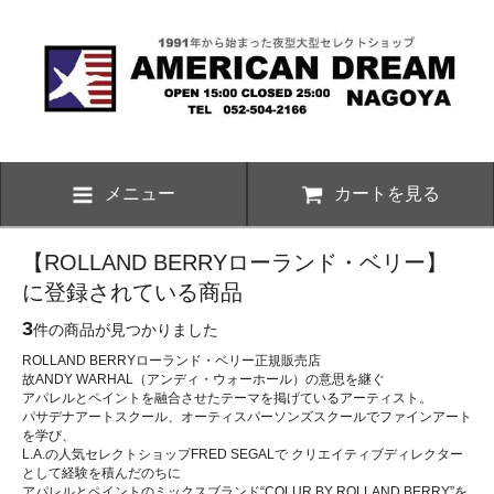
メニュー
カートを見る
【ROLLAND BERRYローランド・ベリー】
に登録されている商品
3
件の商品が見つかりました
ROLLAND BERRYローランド・ベリー正規販売店
故ANDY WARHAL（アンディ・ウォーホール）の意思を継ぐ
アパレルとペイントを融合させたテーマを掲げているアーティスト。
パサデナアートスクール、オーティスパーソンズスクールでファインアート
を学び、
L.A.の人気セレクトショップFRED SEGALで クリエイティブディレクター
として経験を積んだのちに
アパレルとペイントのミックスブランド“COLUR BY ROLLAND BERRY”を