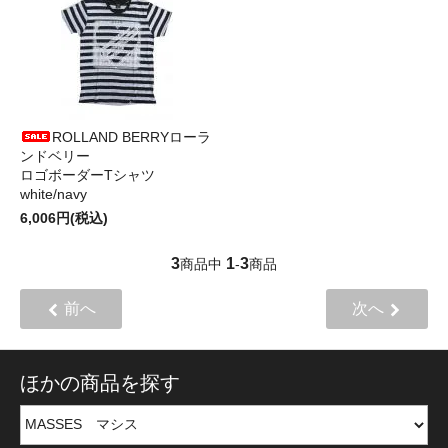
ROLLAND BERRYローラ
ンドベリー
ロゴボーダーTシャツ
white/navy
6,006円(税込)
3
1
3
商品中
-
商品
前へ
次へ
ほかの商品を探す