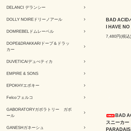
DELANCI デランシー
DOLLY NOIREドリーノアール
BAD AC
I HAVE N
DOMREBELドムレーベル
7,480円(税込
DOPE&DRAKKAR/ドープ＆ドラッ
カー
DUVETICA/デュべティカ
EMPIRE & SONS
EPOKHYエポキー
Felcoフェルコ
GABORATORYガボラトリー ガボ
BAD 
ール
スニーカー 
GANESHガネーシュ
PARADAIS