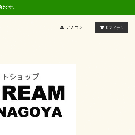
可能です。
アカウント
0
アイテム