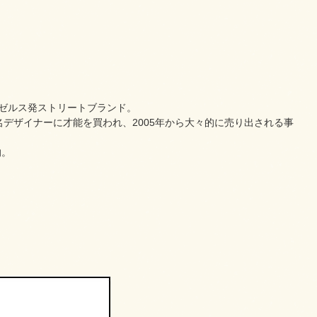
ンゼルス発ストリートブランド。
デザイナーに才能を買われ、2005年から大々的に売り出される事
的。