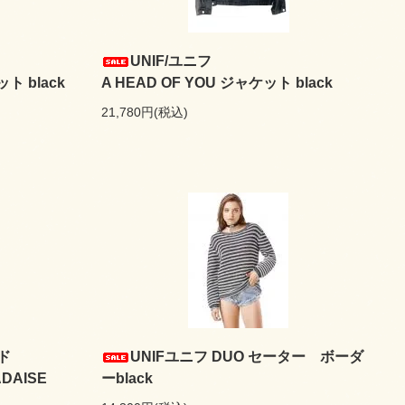
UNIF/ユニフ
ト black
A HEAD OF YOU ジャケット black
21,780円(税込)
ド
UNIFユニフ DUO セーター ボーダ
DAISE
ーblack