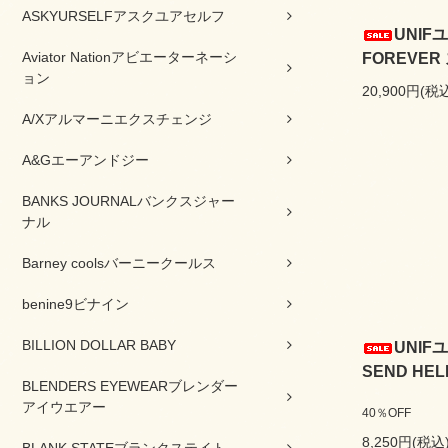
ASKYURSELFアスクユアセルフ
UNIF
Aviator Nationアビエーターネーシ
FOREVER
ョン
20,900円(税
A/Xアルマーニエクスチェンジ
A&Gエーアンドジー
BANKS JOURNALバンクスジャー
ナル
Barney coolsバーニークールス
benine9ビナイン
BILLION DOLLAR BABY
UNIF
SEND HEL
BLENDERS EYEWEARブレンダー
アイウエアー
40％OFF
8,250円(税込
BLANK STATEブランクステイト