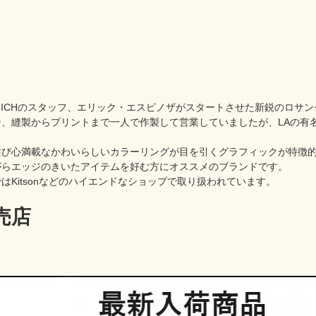
OYRICHのスタッフ、エリック・エスピノザがスタートさせた新鋭のロサ
、縫製からプリントまで一人で作製して営業していましたが、LAの有名
。
遊び心満載なかわいらしいカラーリングが目を引くグラフィックが特徴
がらエッジのきいたアイテムを好む方にオススメのブランドです。
はKitsonなどのハイエンドなショップで取り扱われています。
売店