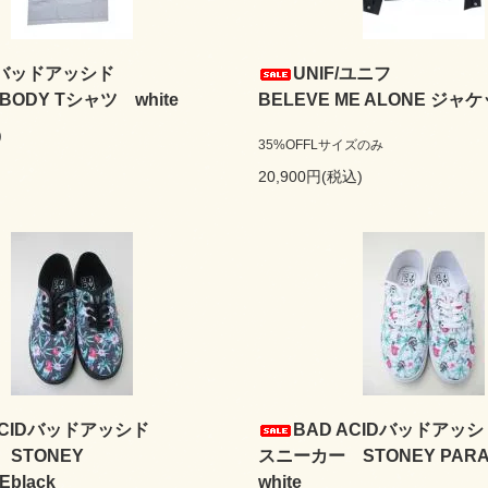
IDバッドアッシド
UNIF/ユニフ
O BODY Tシャツ white
BELEVE ME ALONE ジャケッ
)
35%OFFLサイズのみ
20,900円(税込)
ACIDバッドアッシド
BAD ACIDバッドアッシ
STONEY
スニーカー STONEY PARA
Eblack
white