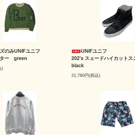
ズのみUNIFユニフ
UNIFユニフ
ター green
202's スェードハイカッ
black
込)
21,780円(税込)