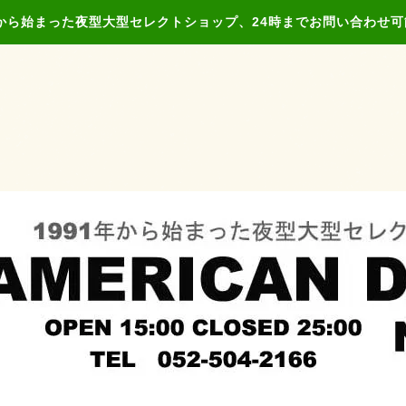
年から始まった夜型大型セレクトショップ、24時までお問い合わせ