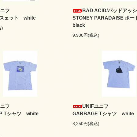
ユニフ
BAD ACID/バッドア
 スェット white
STONEY PARADAISE
black
込)
9,900円(税込)
ユニフ
UNIFユニフ
P Tシャツ white
GARBAGE Tシャツ white
8,250円(税込)
)