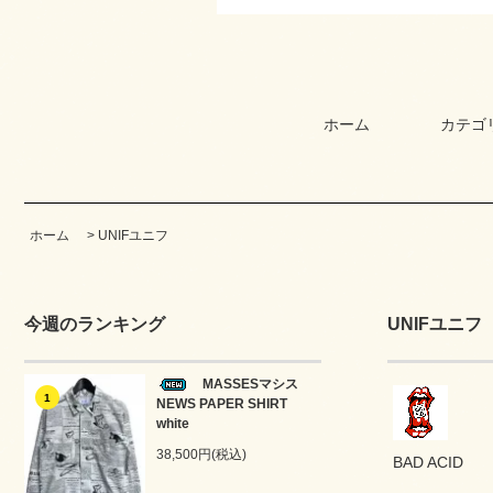
ホーム
カテゴ
ホーム
>
UNIFユニフ
今週のランキング
UNIFユニフ
MASSESマシス
1
NEWS PAPER SHIRT
white
38,500円(税込)
BAD ACID