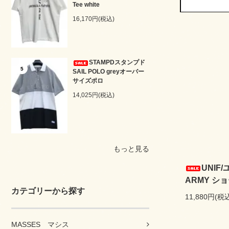
Tee white
16,170円(税込)
STAMPDスタンプド
5
SAIL POLO greyオーバー
サイズポロ
14,025円(税込)
もっと見る
UNIF
ARMY シ
カテゴリーから探す
11,880円(税
MASSES マシス