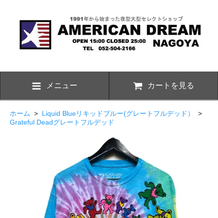
メニュー
カートを見る
ホーム
>
Liquid Blueリキッドブルー(グレートフルデッド）
>
Grateful Deadグレートフルデッド