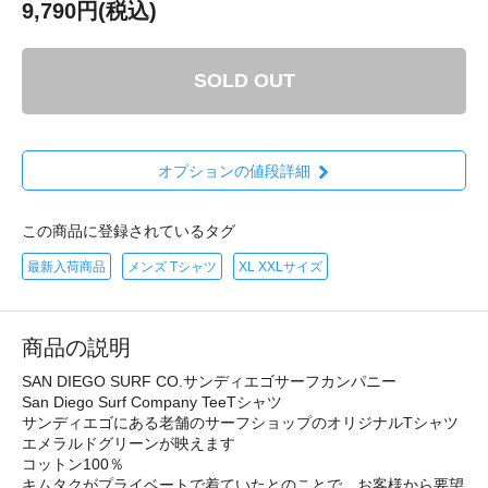
9,790円(税込)
SOLD OUT
オプションの値段詳細
この商品に登録されているタグ
最新入荷商品
メンズ Tシャツ
XL XXLサイズ
商品の説明
SAN DIEGO SURF CO.サンディエゴサーフカンパニー
San Diego Surf Company TeeTシャツ
サンディエゴにある老舗のサーフショップのオリジナルTシャツ
エメラルドグリーンが映えます
コットン100％
キムタクがプライベートで着ていたとのことで、お客様から要望