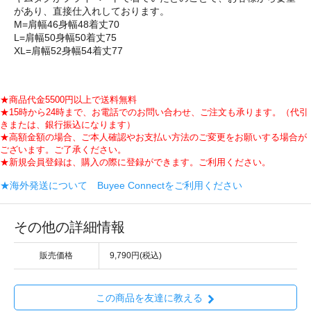
があり、直接仕入れしております。
M=肩幅46身幅48着丈70
L=肩幅50身幅50着丈75
XL=肩幅52身幅54着丈77
★商品代金5500円以上で送料無料
★15時から24時まで、お電話でのお問い合わせ、ご注文も承ります。（代引
きまたは、銀行振込になります）
★高額金額の場合、ご本人確認やお支払い方法のご変更をお願いする場合が
ございます。ご了承ください。
★新規会員登録は、購入の際に登録ができます。ご利用ください。
★海外発送について Buyee Connectをご利用ください
その他の詳細情報
販売価格
9,790円(税込)
この商品を友達に教える