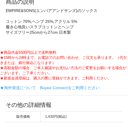
商品の説明
EMPIRE&SONS(エンパアアンドサンズ)のソックス
コットン 70%,ヘンプ 25%,アクリル 5%
履き心地良いスラブコットンとヘンプ
サイズフリー25cmから27cm 日本製
★商品代金5500円以上で送料無料
★15時から24時まで、お電話でのお問い合わせ、ご注文も承ります。（代引
きまたは、銀行振込になります）
★高額金額の場合、ご本人確認やお支払い方法のご変更をお願いする場合が
ございます。ご了承ください。
★新規会員登録は、購入の際に登録ができます。ご利用ください。
★海外発送について Buyee Connectをご利用ください
その他の詳細情報
販売価格
1,430円(税込)