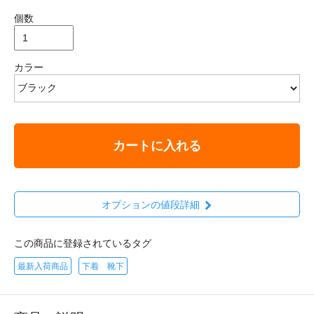
個数
カラー
カートに入れる
オプションの値段詳細
この商品に登録されているタグ
最新入荷商品
下着 靴下