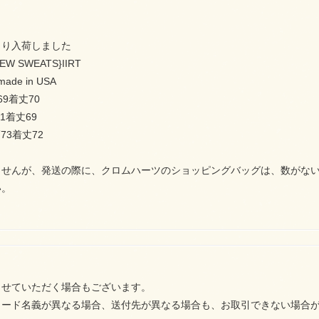
より入荷しました
EW SWEATS}IIRT
de in USA
69着丈70
1着丈69
73着丈72
ませんが、発送の際に、クロムハーツのショッピングバッグは、数がな
い。
させていただく場合もございます。
カード名義が異なる場合、送付先が異なる場合も、お取引できない場合