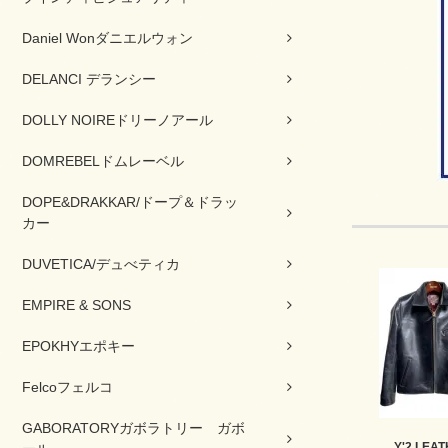
Daniel Wonダニエルウォン
DELANCI デランシー
DOLLY NOIREドリーノアール
DOMREBELドムレーベル
DOPE&DRAKKAR/ドープ＆ドラッ
カー
DUVETICA/デュべティカ
EMPIRE & SONS
EPOKHYエポキー
Felcoフェルコ
GABORATORYガボラトリー ガボ
Y'2 LE