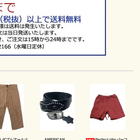
RLダブルアールエ
AMERICAN
Perfect ribsパーフ