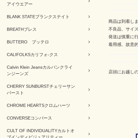
アイウエアー
BLANK STATEブランクステイト
商品は到着し
不良品、サイ
BREATHブレス
発送は慎重に
BUTTERO ブッテロ
着用感、故意
CALIFOLKSカリフォ-クス
Calvin Klein Jeansカルバンクライ
店頭にお越し
ンジーンズ
CHERRY SUNBURSTチェリーサン
バースト
CHROME HEARTSクロムハーツ
CONVERSEコンバース
CULT OF INDIVIDUALITYカルトオ
ブインディビジュアリティー