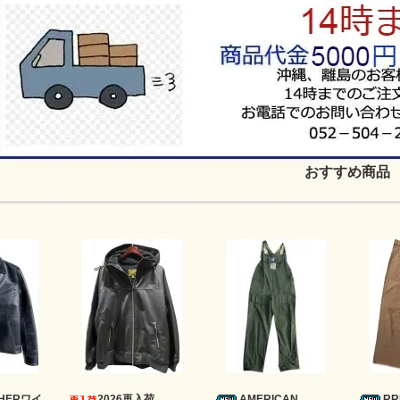
おすすめ商品
ATHERワイ
2026再入荷
AMERICAN
R