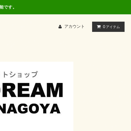
可能です。
アカウント
0
アイテム