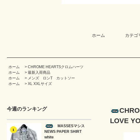
ホーム
カテゴ
ホーム
>
CHROME HEARTSクロムハーツ
ホーム
>
最新入荷商品
ホーム
>
メンズ ロンT カットソー
ホーム
>
XL XXLサイズ
今週のランキング
CHR
LOVE YO
MASSESマシス
1
NEWS PAPER SHIRT
white