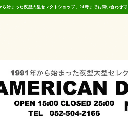
年から始まった夜型大型セレクトショップ、24時までお問い合わせ