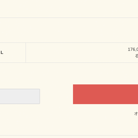
176
L