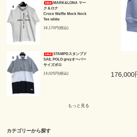
MARK&LONA マー
4
ク＆ロナ
Croce Waffle Mock Neck
Tee white
16,170円(税込)
STAMPDスタンプド
5
SAIL POLO greyオーバー
サイズポロ
176,00
14,025円(税込)
もっと見る
カテゴリーから探す