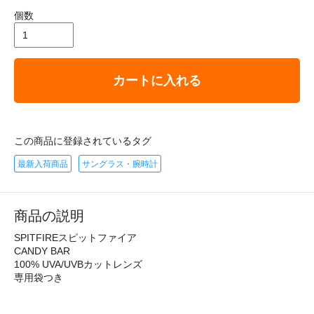
個数
カートに入れる
この商品に登録されているタグ
最新入荷商品
サングラス・腕時計
商品の説明
SPITFIREスピットファイア
CANDY BAR
100% UVA/UVBカットレンズ
専用袋つき