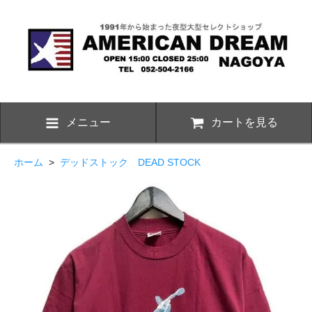
メニュー
カートを見る
ホーム
>
デッドストック DEAD STOCK