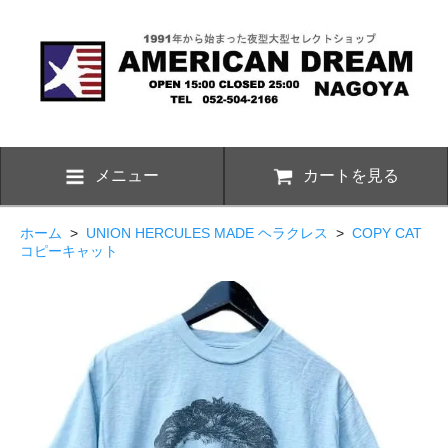
メニュー
カートを見る
ホーム
>
UNION HERCULES MADE ヘラクレス
>
COPY CAT
コピーキャット