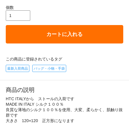
個数
カートに入れる
この商品に登録されているタグ
最新入荷商品
バッグ・小物・手袋
商品の説明
HTC ITALYから ストールの入荷です
MADE IN ITALY シルク１００％
良質な薄地のシルク１００％を使用、大変、柔らかく、肌触り抜
群です
大きさ 120×120 正方形になります