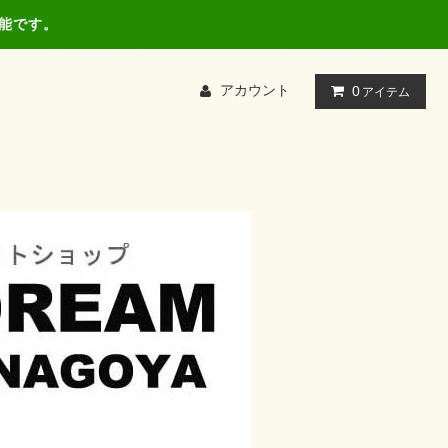
可能です。
アカウント
0
アイテム