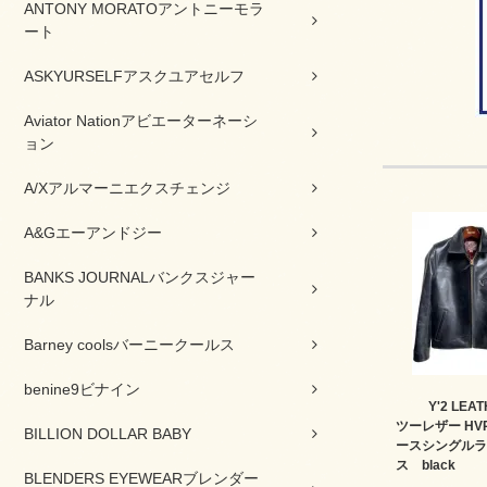
ANTONY MORATOアントニーモラ
ート
ASKYURSELFアスクユアセルフ
Aviator Nationアビエーターネーシ
ョン
A/Xアルマーニエクスチェンジ
A&Gエーアンドジー
BANKS JOURNALバンクスジャー
ナル
Barney coolsバーニークールス
benine9ビナイン
Y'2 LE
ツーレザー HVR
BILLION DOLLAR BABY
ースシングルラ
ス black
BLENDERS EYEWEARブレンダー