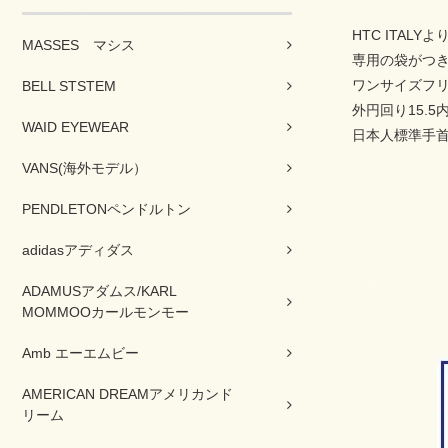
HTC ITAL
MASSES マシス
専用の袋がつ
ワンサイズフリーm
BELL STSTEM
外円回り15.5内
WAID EYEWEAR
日本人標準手首
VANS(海外モデル）
PENDLETONペンドルトン
adidasアディダス
ADAMUSアダムス/KARL
MOMMOOカールモンモー
Amb エーエムビー
AMERICAN DREAMアメリカンド
リーム