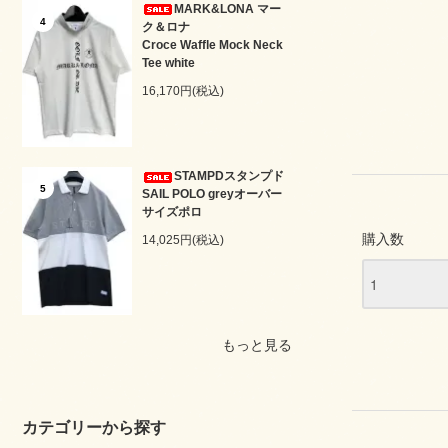
MARK&LONA マー
4
ク＆ロナ
Croce Waffle Mock Neck
Tee white
16,170円(税込)
STAMPDスタンプド
5
SAIL POLO greyオーバー
サイズポロ
購入数
14,025円(税込)
もっと見る
カテゴリーから探す