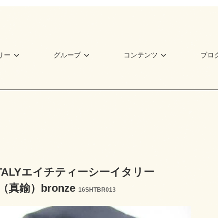
リー
グループ
コンテンツ
ブロ
 ITALYエイチティーシーイタリー
真鍮）bronze
16SHTBR013