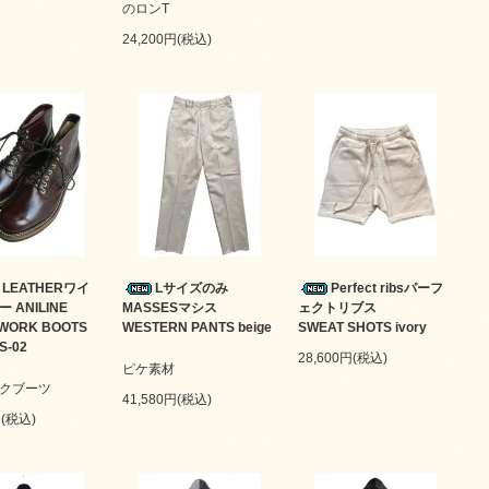
のロンT
24,200円(税込)
2 LEATHERワイ
Lサイズのみ
Perfect ribsパーフ
 ANILINE
MASSESマシス
ェクトリブス
WORK BOOTS
WESTERN PANTS beige
SWEAT SHOTS ivory
LS-02
28,600円(税込)
ピケ素材
クブーツ
41,580円(税込)
円(税込)