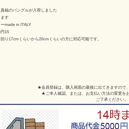
Yより真鍮のバングルが入荷しました
きます
ade in ITALY
円15
回り17cmくらいから20cmくらいの方に対応可能です。
★会員登録は、購入画面の最後に出てきますので
★ご本人確認、または、お支払い方法の変更を
ご了承ください。