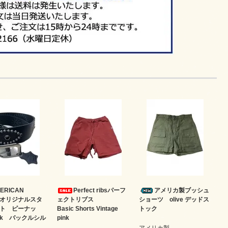
ERICAN
Perfect ribsパーフ
アメリカ製ブッシュ
M オリジナルスタ
ェクトリブス
ショーツ olive デッドス
ト ピーナッ
Basic Shorts Vintage
トック
ack バックルシル
pink