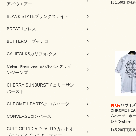
181,500円(税込
アイウエアー
BLANK STATEブランクステイト
BREATHブレス
BUTTERO ブッテロ
CALIFOLKSカリフォ-クス
Calvin Klein Jeansカルバンクライ
ンジーンズ
CHERRY SUNBURSTチェリーサン
バースト
CHROME HEARTSクロムハーツ
XLサイ
CHROME HEA
CONVERSEコンバース
ムハーツ ホー
シャツwhite
CULT OF INDIVIDUALITYカルトオ
145,200円(税込
ブインディビジュアリティー