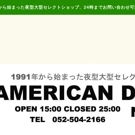
年から始まった夜型大型セレクトショップ、24時までお問い合わせ