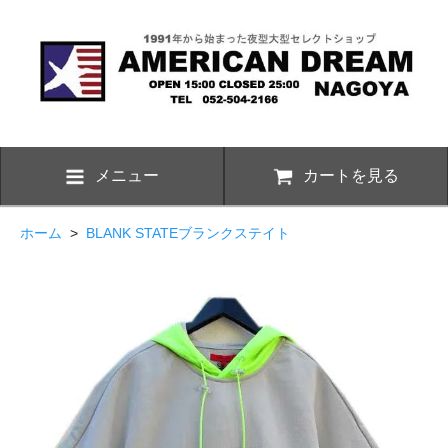
メニュー
カートを見る
ホーム
>
BLANK STATEブランクステイト