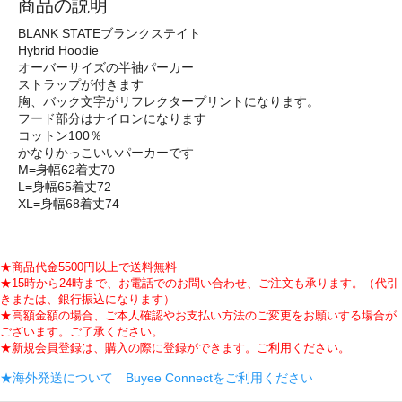
商品の説明
BLANK STATEブランクステイト
Hybrid Hoodie
オーバーサイズの半袖パーカー
ストラップが付きます
胸、バック文字がリフレクタープリントになります。
フード部分はナイロンになります
コットン100％
かなりかっこいいパーカーです
M=身幅62着丈70
L=身幅65着丈72
XL=身幅68着丈74
★商品代金5500円以上で送料無料
★15時から24時まで、お電話でのお問い合わせ、ご注文も承ります。（代引
きまたは、銀行振込になります）
★高額金額の場合、ご本人確認やお支払い方法のご変更をお願いする場合が
ございます。ご了承ください。
★新規会員登録は、購入の際に登録ができます。ご利用ください。
★海外発送について Buyee Connectをご利用ください