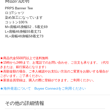
商品の説明
PRPS Banner Tee
ロゴTシャツ
染め加工になっています
コットン100％
M=肩幅45身幅52．5着丈69
L=肩幅46身幅55着丈71
XL=肩幅48身幅58着丈73
★商品代金5500円以上で送料無料
★15時から24時まで、お電話でのお問い合わせ、ご注文も承ります。（代引
きまたは、銀行振込になります）
★高額金額の場合、ご本人確認やお支払い方法のご変更をお願いする場合が
ございます。ご了承ください。
★新規会員登録は、購入の際に登録ができます。ご利用ください。
★海外発送について Buyee Connectをご利用ください
その他の詳細情報