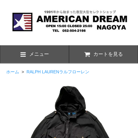
メニュー
カートを見る
ホーム
>
RALPH LAURENラルフローレン