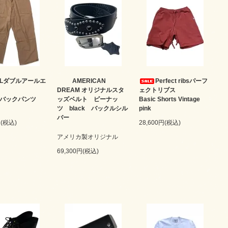
RLダブルアールエ
AMERICAN
Perfect ribsパーフ
DREAM オリジナルスタ
ェクトリブス
ルバックパンツ
ッズベルト ピーナッ
Basic Shorts Vintage
ツ black バックルシル
pink
バー
円(税込)
28,600円(税込)
アメリカ製オリジナル
69,300円(税込)