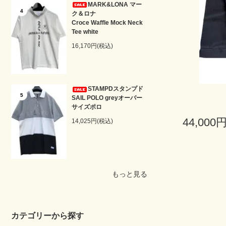
MARK&LONA マー
4
ク＆ロナ
Croce Waffle Mock Neck
Tee white
16,170円(税込)
STAMPDスタンプド
5
SAIL POLO greyオーバー
サイズポロ
44,000
14,025円(税込)
もっと見る
カテゴリーから探す