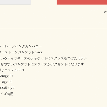
ッドトレーデイングカンパニー
ラワーストーンジャケットblack
ているディッキーズのジャケットにスタッズをつけたモデル
わせやすいジャケットにスタッズがアクセントになります
ポリエステル35％
58着丈67
1着丈69
65着丈72
Lサイズ着用