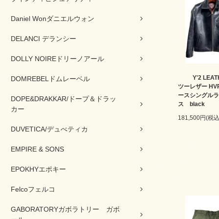
Daniel Wonダニエルウォン
DELANCI デランシー
DOLLY NOIREドリーノアール
Y'2 LE
DOMREBELドムレーベル
ツーレザー HVR
ースシングルラ
DOPE&DRAKKAR/ドープ＆ドラッ
ス black
カー
181,500円(税込
DUVETICA/デュべティカ
EMPIRE & SONS
EPOKHYエポキー
Felcoフェルコ
GABORATORYガボラトリー ガボ