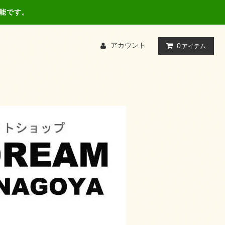
可能です。
アカウント
0
アイテム