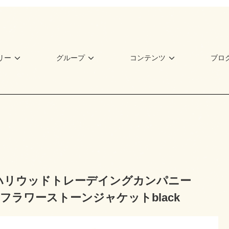
リー
グループ
コンテンツ
ブロ
 ハリウッドトレーデイングカンパニー
ES フラワーストーンジャケットblack