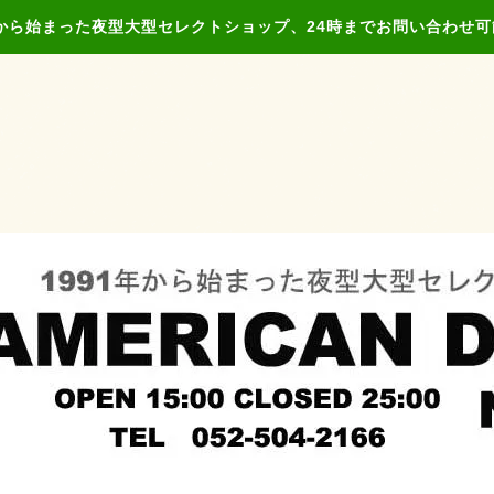
年から始まった夜型大型セレクトショップ、24時までお問い合わせ