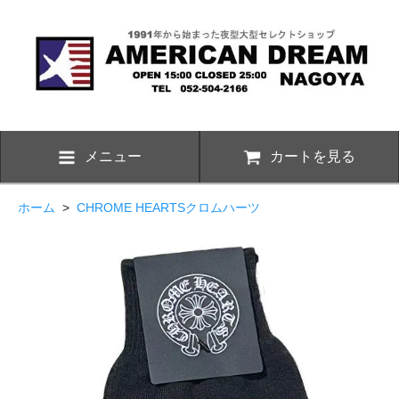
メニュー
カートを見る
ホーム
>
CHROME HEARTSクロムハーツ