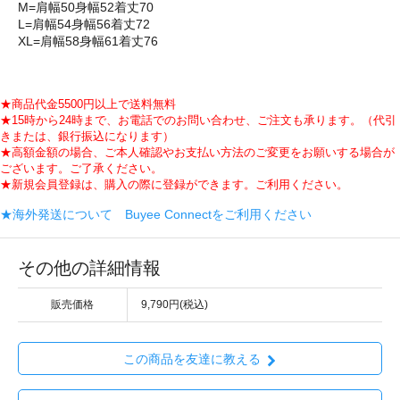
M=肩幅50身幅52着丈70
L=肩幅54身幅56着丈72
XL=肩幅58身幅61着丈76
★商品代金5500円以上で送料無料
★15時から24時まで、お電話でのお問い合わせ、ご注文も承ります。（代引
きまたは、銀行振込になります）
★高額金額の場合、ご本人確認やお支払い方法のご変更をお願いする場合が
ございます。ご了承ください。
★新規会員登録は、購入の際に登録ができます。ご利用ください。
★海外発送について Buyee Connectをご利用ください
その他の詳細情報
販売価格
9,790円(税込)
この商品を友達に教える