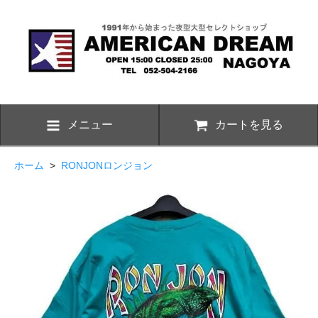
メニュー
カートを見る
ホーム
>
RONJONロンジョン