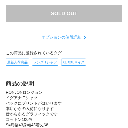
SOLD OUT
オプションの値段詳細
この商品に登録されているタグ
最新入荷商品
メンズ Tシャツ
XL XXLサイズ
商品の説明
RONJONロンジョン
イグアナ Tシャツ
バックにプリントがはいります
本店からの入荷になります
昔からあるグラフィックです
コットン100％
S=肩幅43身幅45着丈68