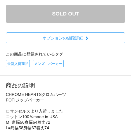
SOLD OUT
オプションの値段詳細
この商品に登録されているタグ
最新入荷商品
メンズ パーカー
商品の説明
CHROME HEARTSクロムハーツ
FOTIジップパーカー
ロサンゼルスより入荷しました
コットン100％made in USA
M=肩幅56身幅64着丈72
L=肩幅58身幅67着丈74