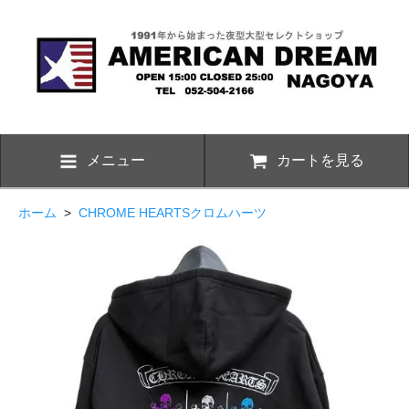
メニュー
カートを見る
ホーム
>
CHROME HEARTSクロムハーツ