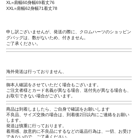
XL=肩幅60身幅69着丈76
XXL=肩幅62身幅71着丈78
申し訳ございませんが、発送の際に、クロムハーツのショッピン
グバッグは、数がないため、付きません。
ご了承ください。
海外発送は行っておりません、
御本人確認をさせていただく場合もございます。
ご注文者様とカード名義が異なる場合、送付先が異なる場合も、
お取引できない場合がございます。
商品は到着しましたら、ご自身で確認をお願いします
不良品、サイズ交換の場合は、到着後2日以内にご連絡をお願い
します。
発送は慎重に行っております。
着用感、故意的に不良品にするなどの返品行為は、一切、お受け
できないので、ご了承ください。