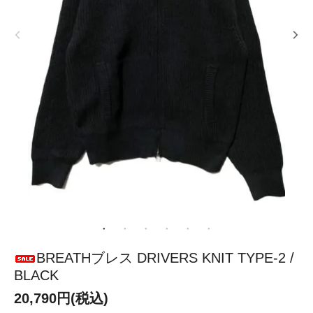
BREATHブレス DRIVERS KNIT TYPE-2 /
BLACK
20,790円(税込)