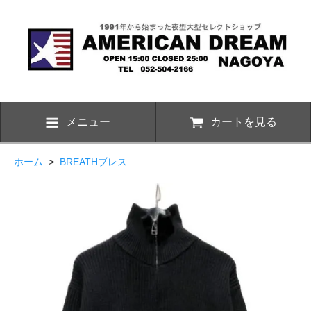
メニュー
カートを見る
ホーム
>
BREATHブレス