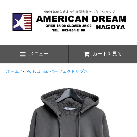
メニュー
カートを見る
ホーム
>
Perfect ribs パーフェクトリブス