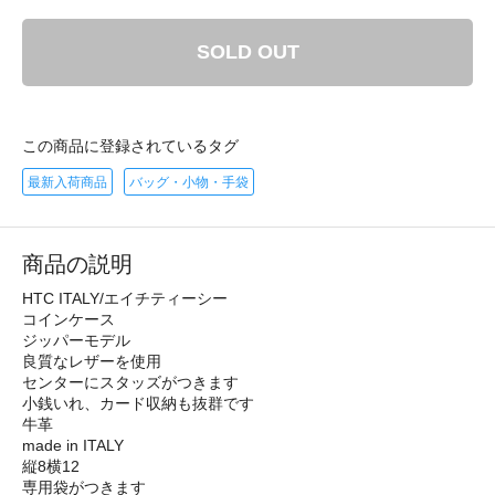
SOLD OUT
この商品に登録されているタグ
最新入荷商品
バッグ・小物・手袋
商品の説明
HTC ITALY/エイチティーシー
コインケース
ジッパーモデル
良質なレザーを使用
センターにスタッズがつきます
小銭いれ、カード収納も抜群です
牛革
made in ITALY
縦8横12
専用袋がつきます