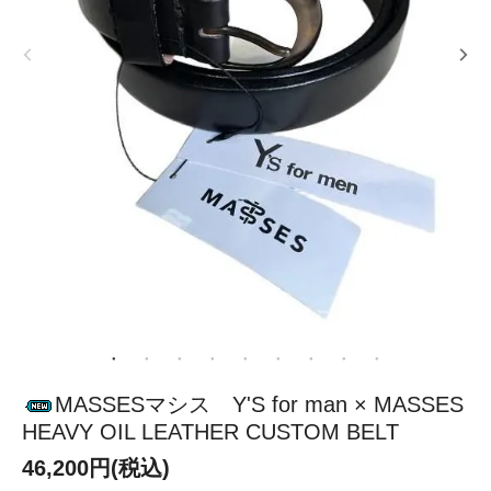
MASSESマシス Y'S for man × MASSES
HEAVY OIL LEATHER CUSTOM BELT
46,200円(税込)