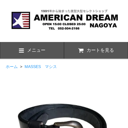
メニュー
カートを見る
ホーム
>
MASSES マシス