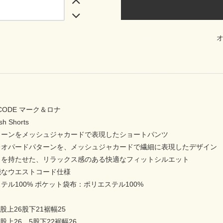
 CODE マーク＆ロナ
sh Shorts
ターンをメッシュジャカードで表現したショートパンツ
レオパードパターンを、メッシュジャカードで繊細に表現したデザイン
りを持たせた、リラックス感のある快適なフィットシルエット
能なウエストコード仕様
テル100% ポケット袋布：ポリエステル100%
7股上26股下21裾幅25
1股上26．5股下22裾幅26