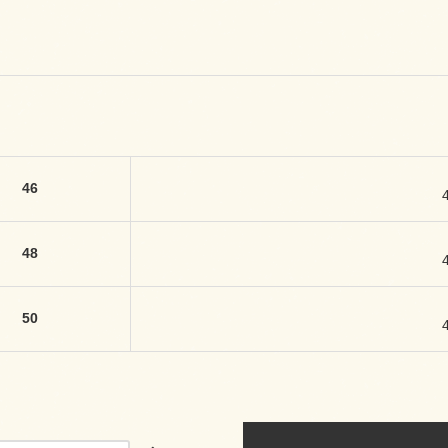
46
48
50