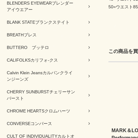
BLENDERS EYEWEARブレンダー
50=ウエスト8
アイウエアー
BLANK STATEブランクステイト
BREATHブレス
BUTTERO ブッテロ
この商品を買
CALIFOLKSカリフォ-クス
Calvin Klein Jeansカルバンクライ
ンジーンズ
CHERRY SUNBURSTチェリーサン
バースト
CHROME HEARTSクロムハーツ
CONVERSEコンバース
MARK＆L
CULT OF INDIVIDUALITYカルトオ
Performan