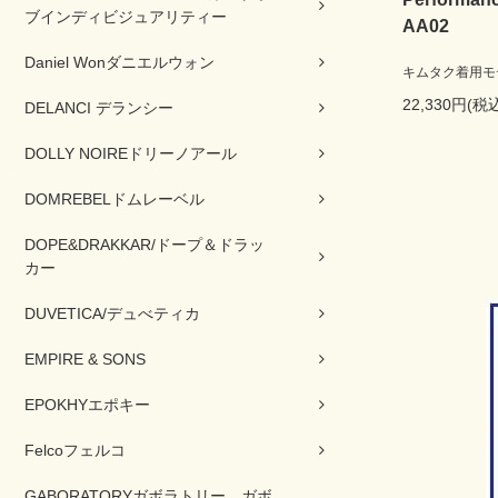
ブインディビジュアリティー
AA02
Daniel Wonダニエルウォン
キムタク着用モ
22,330円(税
DELANCI デランシー
DOLLY NOIREドリーノアール
DOMREBELドムレーベル
DOPE&DRAKKAR/ドープ＆ドラッ
カー
DUVETICA/デュべティカ
EMPIRE & SONS
EPOKHYエポキー
Felcoフェルコ
GABORATORYガボラトリー ガボ