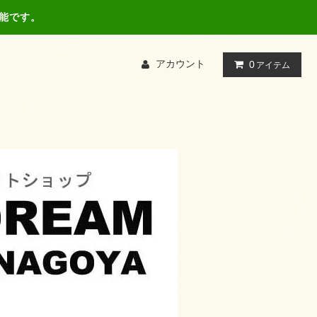
可能です。
アカウント
0
アイテム