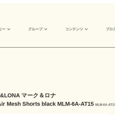
リー
グループ
コンテンツ
ブロ
K&LONA マーク＆ロナ
Air Mesh Shorts black MLM-6A-AT15
MLM-6A-AT1