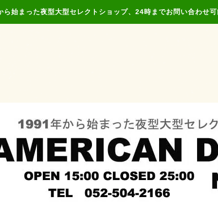
年から始まった夜型大型セレクトショップ、24時までお問い合わせ