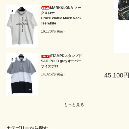
MARK&LONA マー
4
ク＆ロナ
Croce Waffle Mock Neck
Tee white
16,170円(税込)
STAMPDスタンプド
5
SAIL POLO greyオーバー
サイズポロ
45,100
14,025円(税込)
もっと見る
カテゴリーから探す