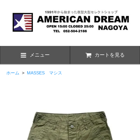
メニュー
カートを見る
ホーム
>
MASSES マシス