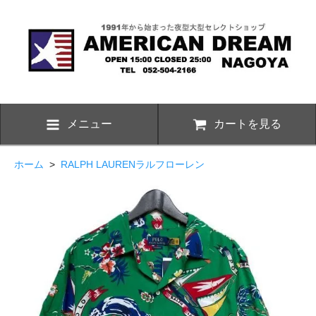
メニュー
カートを見る
ホーム
>
RALPH LAURENラルフローレン