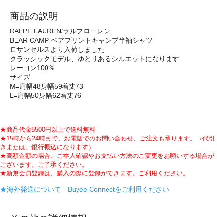
商品の説明
RALPH LAUREN/ラルフローレン
BEAR CAMP ベアプリントキャンプ半袖シャツ
ロサンゼルスより入荷しました
クラッシックモデル、ゆとりあるシルエットになります
レーヨン100％
サイズ
M=肩幅48身幅59着丈73
L=肩幅50身幅62着丈76
★商品代金5500円以上で送料無料
★15時から24時まで、お電話でのお問い合わせ、ご注文も承ります。（代引
きまたは、銀行振込になります）
★高額金額の場合、ご本人確認やお支払い方法のご変更をお願いする場合が
ございます。ご了承ください。
★新規会員登録は、購入の際に登録ができます。ご利用ください。
★海外発送について Buyee Connectをご利用ください