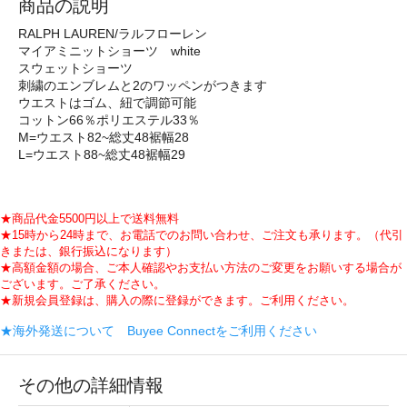
商品の説明
RALPH LAUREN/ラルフローレン
マイアミニットショーツ white
スウェットショーツ
刺繍のエンブレムと2のワッペンがつきます
ウエストはゴム、紐で調節可能
コットン66％ポリエステル33％
M=ウエスト82~総丈48裾幅28
L=ウエスト88~総丈48裾幅29
★商品代金5500円以上で送料無料
★15時から24時まで、お電話でのお問い合わせ、ご注文も承ります。（代引
きまたは、銀行振込になります）
★高額金額の場合、ご本人確認やお支払い方法のご変更をお願いする場合が
ございます。ご了承ください。
★新規会員登録は、購入の際に登録ができます。ご利用ください。
★海外発送について Buyee Connectをご利用ください
その他の詳細情報