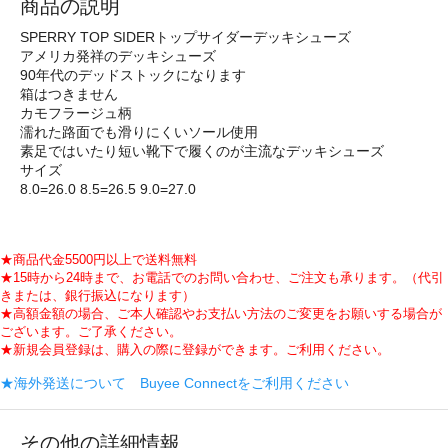
商品の説明
SPERRY TOP SIDERトップサイダーデッキシューズ
アメリカ発祥のデッキシューズ
90年代のデッドストックになります
箱はつきません
カモフラージュ柄
濡れた路面でも滑りにくいソール使用
素足ではいたり短い靴下で履くのが主流なデッキシューズ
サイズ
8.0=26.0 8.5=26.5 9.0=27.0
★商品代金5500円以上で送料無料
★15時から24時まで、お電話でのお問い合わせ、ご注文も承ります。（代引
きまたは、銀行振込になります）
★高額金額の場合、ご本人確認やお支払い方法のご変更をお願いする場合が
ございます。ご了承ください。
★新規会員登録は、購入の際に登録ができます。ご利用ください。
★海外発送について Buyee Connectをご利用ください
その他の詳細情報