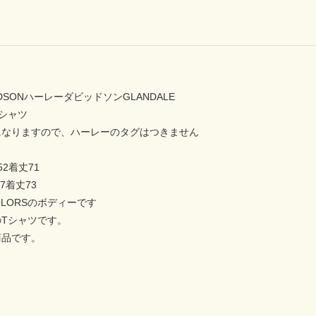
VIDSONハーレーダビッドソンGLANDALE
シャツ
になりますので、ハーレーのタグはつきません
52着丈71
7着丈73
COLORSのボディーです
Tシャツです。
商品です。