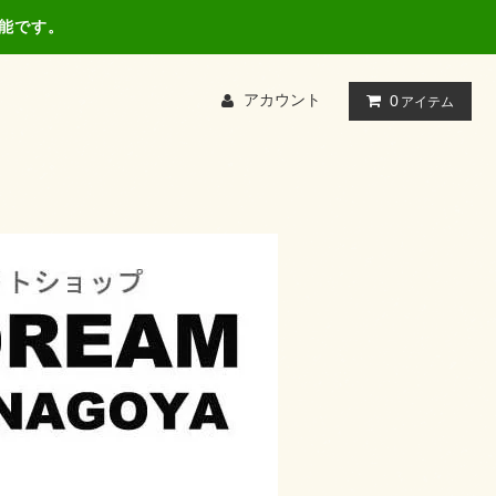
可能です。
アカウント
0
アイテム