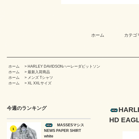
ホーム
カテゴ
ホーム
>
HARLEY DAVIDSONハーレーダビットソン
ホーム
>
最新入荷商品
ホーム
>
メンズ Tシャツ
ホーム
>
XL XXLサイズ
今週のランキング
HAR
HD EA
MASSESマシス
1
NEWS PAPER SHIRT
white