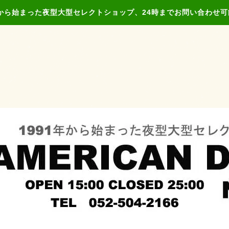
年から始まった夜型大型セレクトショップ、24時までお問い合わせ