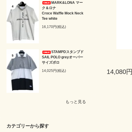
MARK&LONA マー
4
ク＆ロナ
Croce Waffle Mock Neck
Tee white
16,170円(税込)
STAMPDスタンプド
5
SAIL POLO greyオーバー
サイズポロ
14,080
14,025円(税込)
もっと見る
カテゴリーから探す