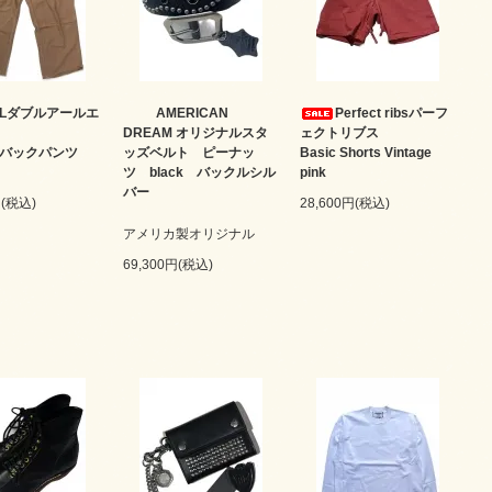
RLダブルアールエ
AMERICAN
Perfect ribsパーフ
DREAM オリジナルスタ
ェクトリブス
ルバックパンツ
ッズベルト ピーナッ
Basic Shorts Vintage
ツ black バックルシル
pink
バー
円(税込)
28,600円(税込)
アメリカ製オリジナル
69,300円(税込)