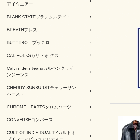
アイウエアー
BLANK STATEブランクステイト
BREATHブレス
BUTTERO ブッテロ
CALIFOLKSカリフォ-クス
Calvin Klein Jeansカルバンクライ
ンジーンズ
CHERRY SUNBURSTチェリーサン
バースト
CHROME HEARTSクロムハーツ
CONVERSEコンバース
CULT OF INDIVIDUALITYカルトオ
ブインディビジュアリティー