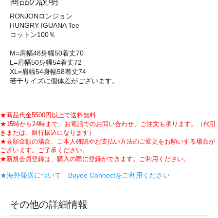
商品の説明
RONJONロンジョン
HUNGRY IGUANA Tee
コットン100％
M=肩幅48身幅50着丈70
L=肩幅50身幅54着丈72
XL=肩幅54身幅58着丈74
若干サイズに個体差がございます。
★商品代金5500円以上で送料無料
★15時から24時まで、お電話でのお問い合わせ、ご注文も承ります。（代引
きまたは、銀行振込になります）
★高額金額の場合、ご本人確認やお支払い方法のご変更をお願いする場合が
ございます。ご了承ください。
★新規会員登録は、購入の際に登録ができます。ご利用ください。
★海外発送について Buyee Connectをご利用ください
その他の詳細情報