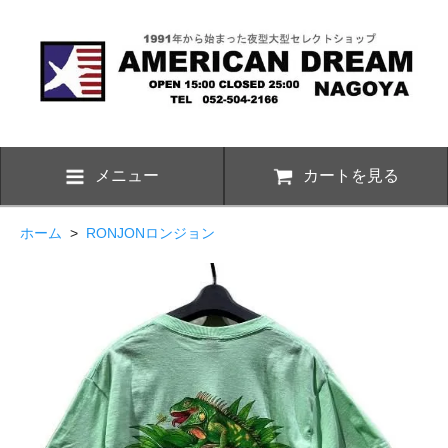
メニュー
カートを見る
ホーム
>
RONJONロンジョン