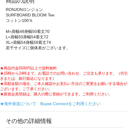
商品の説明
RONJONロンジョン
SURFBOARD BLOOM Tee
コットン100％
M=肩幅48身幅50着丈70
L=肩幅50身幅54着丈72
XL=肩幅54身幅58着丈74
若干サイズに個体差がございます。
★商品代金5500円以上で送料無料
★15時から24時まで、お電話でのお問い合わせ、ご注文も承ります。（代引
きまたは、銀行振込になります）
★高額金額の場合、ご本人確認やお支払い方法のご変更をお願いする場合が
ございます。ご了承ください。
★新規会員登録は、購入の際に登録ができます。ご利用ください。
★海外発送について Buyee Connectをご利用ください
その他の詳細情報