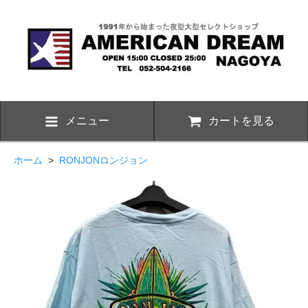
メニュー
カートを見る
ホーム
>
RONJONロンジョン