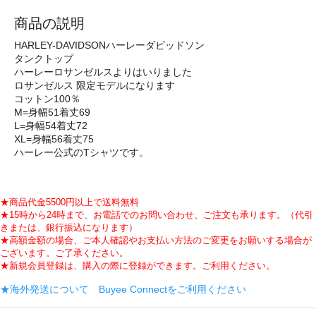
商品の説明
HARLEY-DAVIDSONハーレーダビッドソン
タンクトップ
ハーレーロサンゼルスよりはいりました
ロサンゼルス 限定モデルになります
コットン100％
M=身幅51着丈69
L=身幅54着丈72
XL=身幅56着丈75
ハーレー公式のTシャツです。
★商品代金5500円以上で送料無料
★15時から24時まで、お電話でのお問い合わせ、ご注文も承ります。（代引
きまたは、銀行振込になります）
★高額金額の場合、ご本人確認やお支払い方法のご変更をお願いする場合が
ございます。ご了承ください。
★新規会員登録は、購入の際に登録ができます。ご利用ください。
★海外発送について Buyee Connectをご利用ください