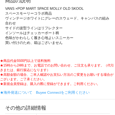
商品の説明
VANS ×POP MART SPACE MOLLY OLD SKOOL
スペースモーリーコラボ商品
ヴィンテージホワイトにグレーのスウェード、キャンバスの組み
合わせ
サイドの波型ラインはリフレクター
インソールはチェッカーボート柄
色味がかわらしく履き心地よいスニーカー
買い付けのため、箱はございません
★商品代金5500円以上で送料無料
★15時から24時まで、お電話でのお問い合わせ、ご注文も承ります。（代引
きまたは、銀行振込になります）
★高額金額の場合、ご本人確認やお支払い方法のご変更をお願いする場合が
ございます。ご了承ください。
★新規会員登録は、購入の際に登録ができます。ご利用ください。
★海外発送について Buyee Connectをご利用ください
その他の詳細情報