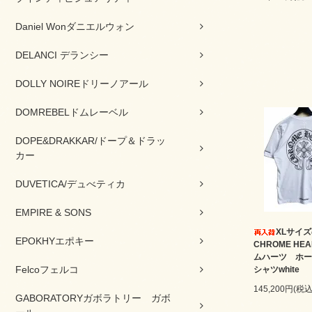
Daniel Wonダニエルウォン
DELANCI デランシー
DOLLY NOIREドリーノアール
DOMREBELドムレーベル
DOPE&DRAKKAR/ドープ＆ドラッ
カー
DUVETICA/デュべティカ
EMPIRE & SONS
XLサイ
EPOKHYエポキー
CHROME HEA
ムハーツ ホー
Felcoフェルコ
シャツwhite
145,200円(税込
GABORATORYガボラトリー ガボ