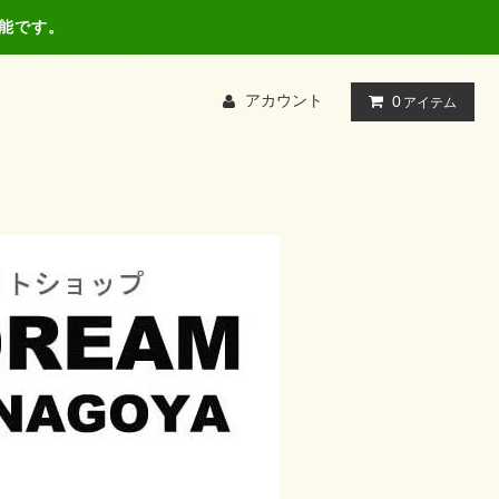
可能です。
アカウント
0
アイテム