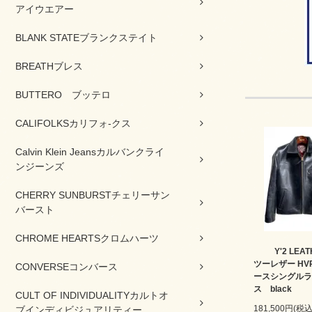
アイウエアー
BLANK STATEブランクステイト
BREATHブレス
BUTTERO ブッテロ
CALIFOLKSカリフォ-クス
Calvin Klein Jeansカルバンクライ
ンジーンズ
CHERRY SUNBURSTチェリーサン
バースト
CHROME HEARTSクロムハーツ
Y'2 LE
ツーレザー HVR
CONVERSEコンバース
ースシングルラ
ス black
CULT OF INDIVIDUALITYカルトオ
181,500円(税込
ブインディビジュアリティー