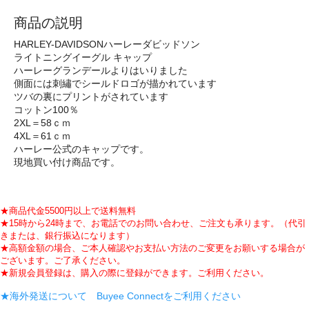
商品の説明
HARLEY-DAVIDSONハーレーダビッドソン
ライトニングイーグル キャップ
ハーレーグランデールよりはいりました
側面には刺繡でシールドロゴが描かれています
ツバの裏にプリントがされています
コットン100％
2XL＝58ｃｍ
4XL＝61ｃｍ
ハーレー公式のキャップです。
現地買い付け商品です。
★商品代金5500円以上で送料無料
★15時から24時まで、お電話でのお問い合わせ、ご注文も承ります。（代引
きまたは、銀行振込になります）
★高額金額の場合、ご本人確認やお支払い方法のご変更をお願いする場合が
ございます。ご了承ください。
★新規会員登録は、購入の際に登録ができます。ご利用ください。
★海外発送について Buyee Connectをご利用ください