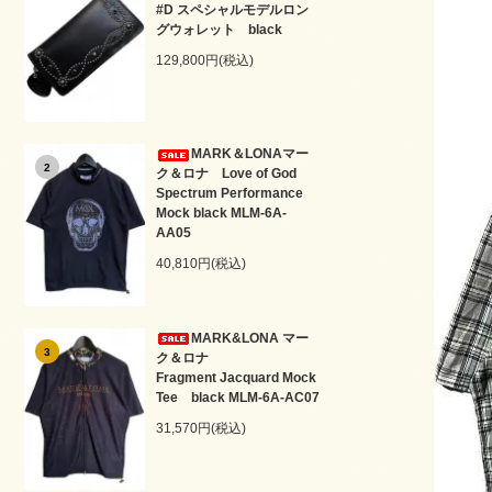
#D スペシャルモデルロン
グウォレット black
129,800円(税込)
MARK＆LONAマー
2
ク＆ロナ Love of God
Spectrum Performance
Mock black MLM-6A-
AA05
40,810円(税込)
MARK&LONA マー
3
ク＆ロナ
Fragment Jacquard Mock
Tee black MLM-6A-AC07
31,570円(税込)