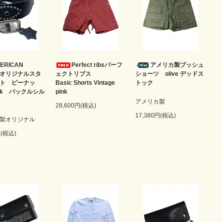
ERICAN
Perfect ribsパーフ
アメリカ製ブッシュ
M オリジナルスタ
ェクトリブス
ショーツ olive デッドス
ト ピーナッ
Basic Shorts Vintage
トック
ack バックルシル
pink
アメリカ製
28,600円(税込)
17,380円(税込)
製オリジナル
円(税込)