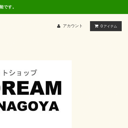
可能です。
アカウント
0
アイテム