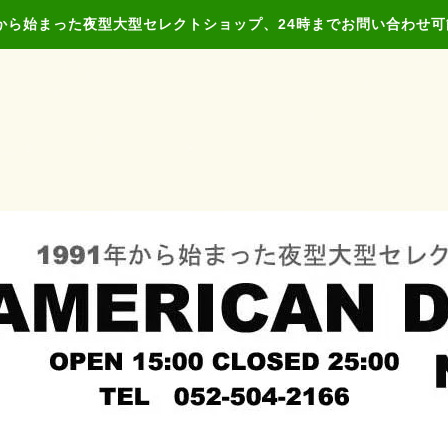
年から始まった夜型大型セレクトショップ、24時までお問い合わせ