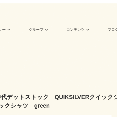
リー
グループ
コンテンツ
ブロ
0年代デットストック QUIKSILVERクイ
クシャツ green