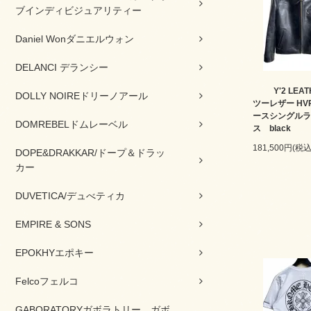
ブインディビジュアリティー
Daniel Wonダニエルウォン
DELANCI デランシー
Y'2 LE
DOLLY NOIREドリーノアール
ツーレザー HVR
ースシングルラ
DOMREBELドムレーベル
ス black
181,500円(税込
DOPE&DRAKKAR/ドープ＆ドラッ
カー
DUVETICA/デュべティカ
EMPIRE & SONS
EPOKHYエポキー
Felcoフェルコ
GABORATORYガボラトリー ガボ