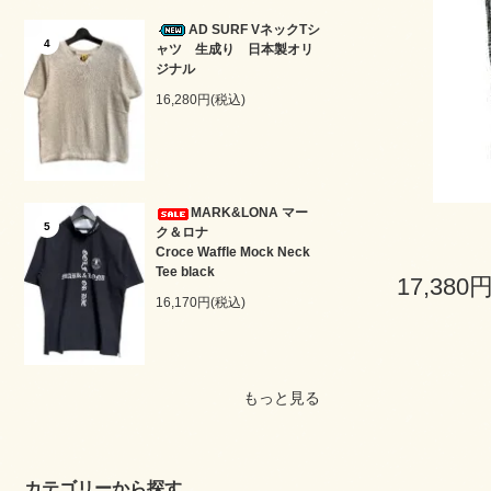
AD SURF VネックTシ
4
ャツ 生成り 日本製オリ
ジナル
16,280円(税込)
MARK&LONA マー
5
ク＆ロナ
Croce Waffle Mock Neck
Tee black
17,380
16,170円(税込)
もっと見る
カテゴリーから探す