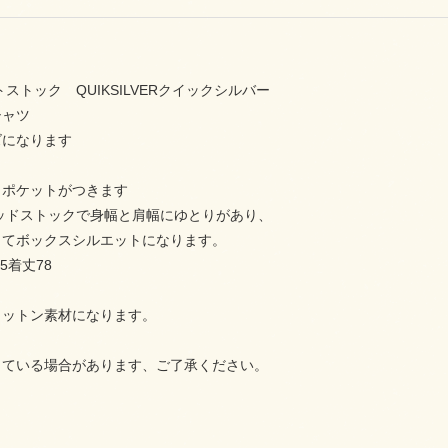
トストック QUIKSILVERクイックシルバー
シャツ
ズになります
きポケットがつきます
デッドストックで身幅と肩幅にゆとりがあり、
くてボックスシルエットになります。
5着丈78
コットン素材になります。
している場合があります、ご了承ください。