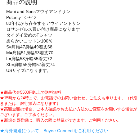
商品の説明
Maui and Sonsマウイアンドサン
PolarityTシャツ
80年代から存在するアウイアンドサン
ロサンゼルス買い付け商品になります
タイダイ染めのTシャツ
柔らかいコットン100％
S=肩幅47身幅49着丈68
M=肩幅51身幅53着丈70
L=肩幅53身幅55着丈72
XL=肩幅55身幅57着丈74
USサイズになります。
★商品代金5500円以上で送料無料
★15時から24時まで、お電話でのお問い合わせ、ご注文も承ります。（代引
きまたは、銀行振込になります）
★高額金額の場合、ご本人確認やお支払い方法のご変更をお願いする場合が
ございます。ご了承ください。
★新規会員登録は、購入の際に登録ができます。ご利用ください。
★海外発送について Buyee Connectをご利用ください