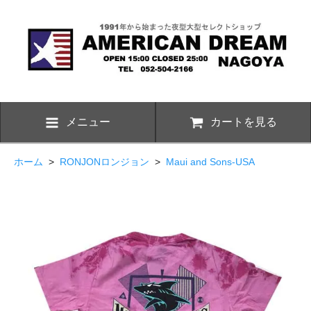
メニュー
カートを見る
ホーム
>
RONJONロンジョン
>
Maui and Sons-USA